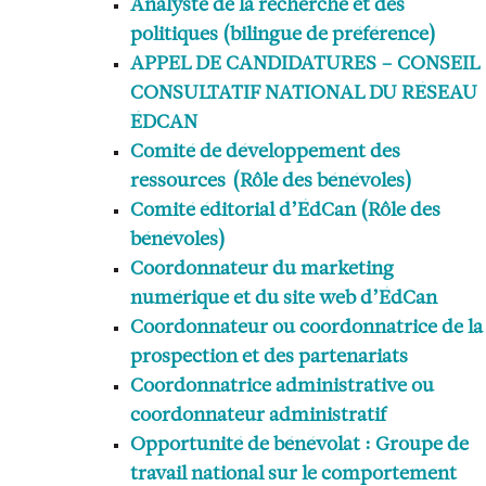
Analyste de la recherche et des
politiques (bilingue de préférence)
APPEL DE CANDIDATURES – CONSEIL
CONSULTATIF NATIONAL DU RÉSEAU
ÉDCAN
Comité de développement des
ressources (Rôle des bénévoles)
Comité éditorial d’ÉdCan (Rôle des
bénévoles)
Coordonnateur du marketing
numérique et du site web d’ÉdCan
Coordonnateur ou coordonnatrice de la
prospection et des partenariats
Coordonnatrice administrative ou
coordonnateur administratif
Opportunité de bénévolat : Groupe de
travail national sur le comportement