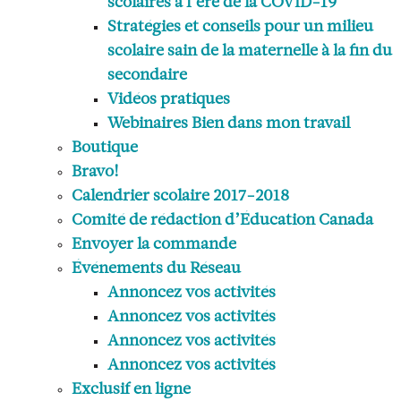
scolaires à l’ère de la COVID-19
Stratégies et conseils pour un milieu
scolaire sain de la maternelle à la fin du
secondaire
Vidéos pratiques
Webinaires Bien dans mon travail
Boutique
Bravo!
Calendrier scolaire 2017-2018
Comité de rédaction d’Éducation Canada
Envoyer la commande
Événements du Réseau
Annoncez vos activités
Annoncez vos activités
Annoncez vos activités
Annoncez vos activités
Exclusif en ligne