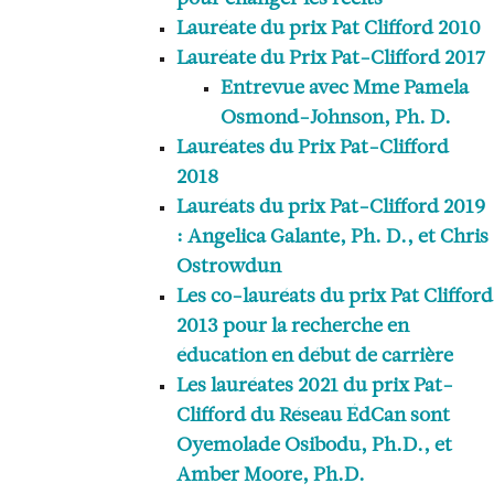
pour changer les récits
Lauréate du prix Pat Clifford 2010
Lauréate du Prix Pat-Clifford 2017
Entrevue avec Mme Pamela
Osmond-Johnson, Ph. D.
Lauréates du Prix Pat-Clifford
2018
Lauréats du prix Pat-Clifford 2019
: Angelica Galante, Ph. D., et Chris
Ostrowdun
Les co-lauréats du prix Pat Clifford
2013 pour la recherche en
éducation en début de carrière
Les lauréates 2021 du prix Pat-
Clifford du Réseau ÉdCan sont
Oyemolade Osibodu, Ph.D., et
Amber Moore, Ph.D.