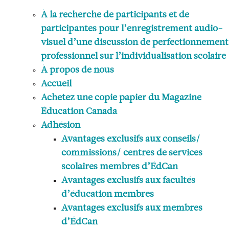
produit
À la recherche de participants et de
participantes pour l’enregistrement audio-
visuel d’une discussion de perfectionnement
professionnel sur l’individualisation scolaire
À propos de nous
Accueil
Achetez une copie papier du Magazine
Éducation Canada
Adhésion
Avantages exclusifs aux conseils/
commissions/ centres de services
scolaires membres d’ÉdCan
Avantages exclusifs aux facultés
d’éducation membres
Avantages exclusifs aux membres
d’ÉdCan