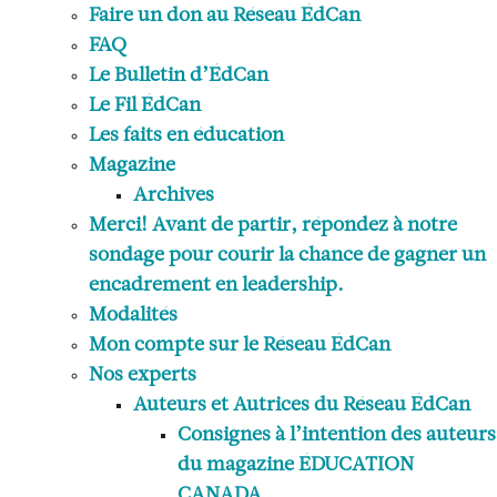
Faire un don au Réseau ÉdCan
FAQ
Le Bulletin d’ÉdCan
Le Fil ÉdCan
Les faits en éducation
Magazine
Archives
Merci! Avant de partir, répondez à notre
sondage pour courir la chance de gagner un
encadrement en leadership.
Modalités
Mon compte sur le Réseau ÉdCan
Nos experts
Auteurs et Autrices du Réseau ÉdCan
Consignes à l’intention des auteurs
du magazine ÉDUCATION
CANADA