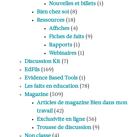
Nouvelles et billets
(1)
Bien chez soi
(8)
Ressources
(18)
Affiches
(4)
Fiches de faits
(9)
Rapports
(1)
Webinaires
(1)
Discussion Kit
(7)
EdFils
(169)
Evidence Based Tools
(1)
Les faits en éducation
(78)
Magazine
(509)
Articles de magazine Bien dans mon
travail
(42)
Exclusivité en ligne
(56)
Trousse de discussion
(9)
Non classé
(4)