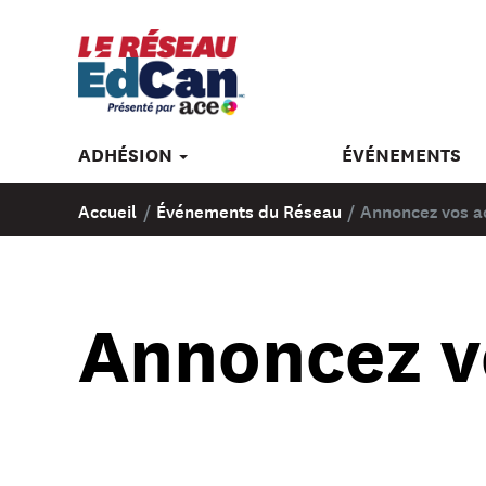
ADHÉSION
ÉVÉNEMENTS
Accueil
/
Événements du Réseau
/
Annoncez vos ac
Annoncez vo