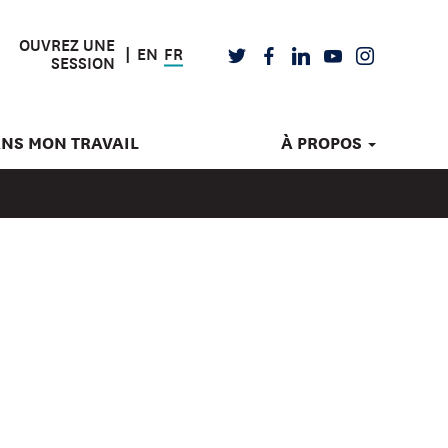
OUVREZ UNE
EN
FR
TWITTER
FACEBOOK
LINKEDIN
YOUTUBE
INSTAGRAM
SESSION
ANS MON TRAVAIL
À PROPOS