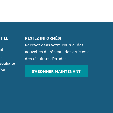
T LE
RESTEZ INFORMÉS!
Recevez dans votre courriel des
il
nouvelles du réseau, des articles et
.s
des résultats d’études.
souhaité
ion.
S'ABONNER MAINTENANT