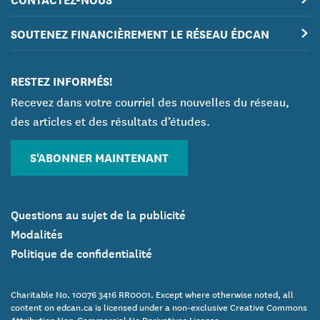
SOUTENEZ FINANCIÈREMENT LE RÉSEAU ÉDCAN
RESTEZ INFORMÉS!
Recevez dans votre courriel des nouvelles du réseau,
des articles et des résultats d’études.
S'ABONNER MAINTENANT
Questions au sujet de la publicité
Modalités
Politique de confidentialité
Charitable No. 10076 3416 RR0001. Except where otherwise noted, all
content on edcan.ca is licensed under a non-exclusive Creative Commons
Attribution Non-Commercial No Derivatives License.