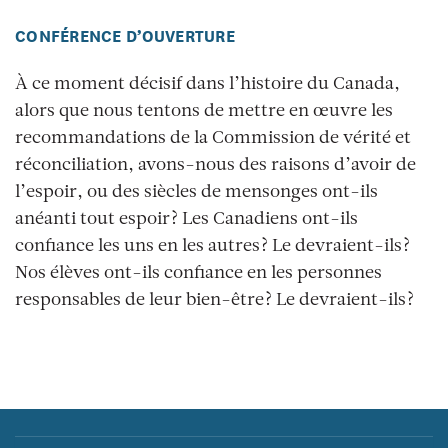
CONFÉRENCE D’OUVERTURE
À ce moment décisif dans l’histoire du Canada,
alors que nous tentons de mettre en œuvre les
recommandations de la Commission de vérité et
réconciliation, avons-nous des raisons d’avoir de
l’espoir, ou des siècles de mensonges ont-ils
anéanti tout espoir? Les Canadiens ont-ils
confiance les uns en les autres? Le devraient-ils?
Nos élèves ont-ils confiance en les personnes
responsables de leur bien-être? Le devraient-ils?