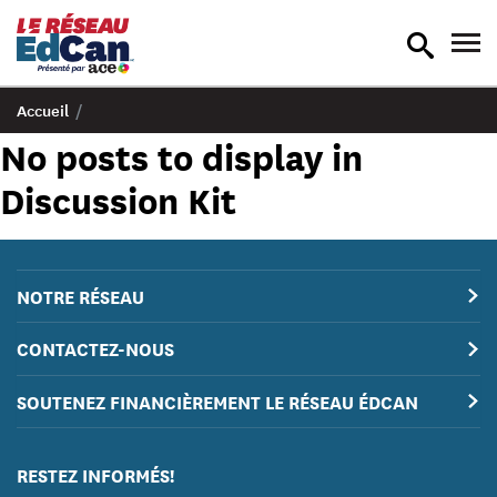
recherche
nav
en
en
bascule
bas
Accueil
/
No posts to display in
Discussion Kit
NOTRE RÉSEAU
CONTACTEZ-NOUS
SOUTENEZ FINANCIÈREMENT LE RÉSEAU ÉDCAN
RESTEZ INFORMÉS!