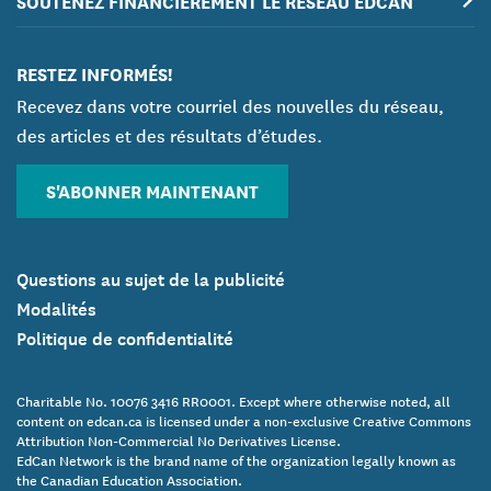
SOUTENEZ FINANCIÈREMENT LE RÉSEAU ÉDCAN
RESTEZ INFORMÉS!
Recevez dans votre courriel des nouvelles du réseau,
des articles et des résultats d’études.
S'ABONNER MAINTENANT
Questions au sujet de la publicité
Modalités
Politique de confidentialité
Charitable No. 10076 3416 RR0001. Except where otherwise noted, all
content on edcan.ca is licensed under a non-exclusive Creative Commons
Attribution Non-Commercial No Derivatives License.
EdCan Network is the brand name of the organization legally known as
the Canadian Education Association.