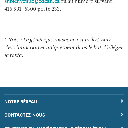
shbienvenue@edcan.ca
ou au numéro suivant :
416 591-6300 poste 233.
*
Note : Le générique masculin est utilisé sans
discrimination et uniquement dans le but d’alléger
le texte.
NOTRE RÉSEAU
CONTACTEZ-NOUS