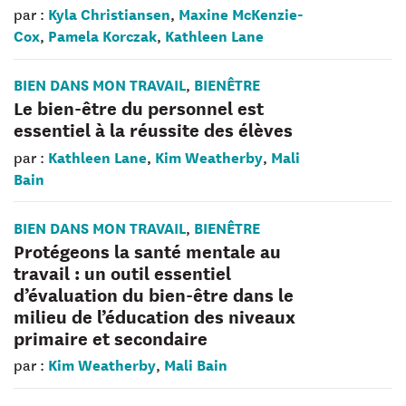
Kyla Christiansen
Maxine McKenzie-
par :
,
Cox
Pamela Korczak
Kathleen Lane
,
,
BIEN DANS MON TRAVAIL
BIENÊTRE
,
Le bien-être du personnel est
essentiel à la réussite des élèves
Kathleen Lane
Kim Weatherby
Mali
par :
,
,
Bain
BIEN DANS MON TRAVAIL
BIENÊTRE
,
Protégeons la santé mentale au
travail : un outil essentiel
d’évaluation du bien-être dans le
milieu de l’éducation des niveaux
primaire et secondaire
Kim Weatherby
Mali Bain
par :
,