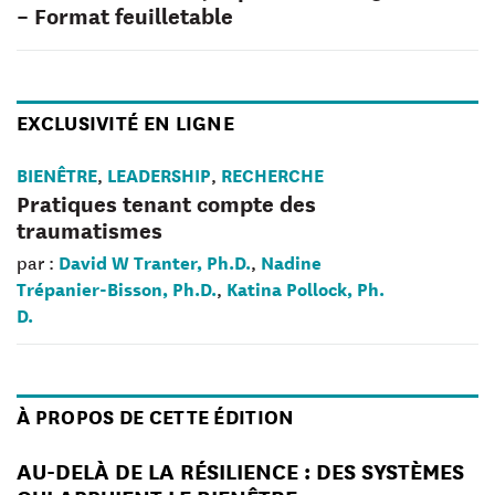
– Format feuilletable
EXCLUSIVITÉ EN LIGNE
BIENÊTRE
LEADERSHIP
RECHERCHE
,
,
Pratiques tenant compte des
traumatismes
David W Tranter, Ph.D.
Nadine
par :
,
Trépanier-Bisson, Ph.D.
Katina Pollock, Ph.
,
D.
À PROPOS DE CETTE ÉDITION
AU-DELÀ DE LA RÉSILIENCE : DES SYSTÈMES