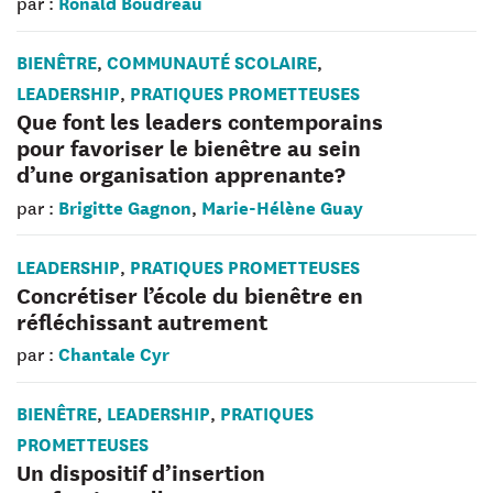
Ronald Boudreau
par :
BIENÊTRE
COMMUNAUTÉ SCOLAIRE
,
,
LEADERSHIP
PRATIQUES PROMETTEUSES
,
Que font les leaders contemporains
pour favoriser le bienêtre au sein
d’une organisation apprenante?
Brigitte Gagnon
Marie-Hélène Guay
par :
,
LEADERSHIP
PRATIQUES PROMETTEUSES
,
Concrétiser l’école du bienêtre en
réfléchissant autrement
Chantale Cyr
par :
BIENÊTRE
LEADERSHIP
PRATIQUES
,
,
PROMETTEUSES
Un dispositif d’insertion