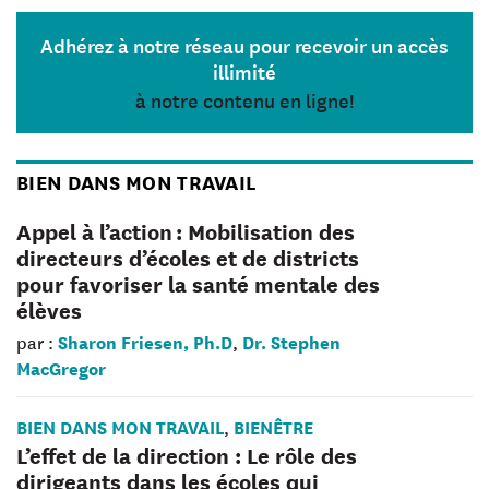
Adhérez à notre réseau pour recevoir un accès
illimité
à notre contenu en ligne!
BIEN DANS MON TRAVAIL
Appel à l’action : Mobilisation des
directeurs d’écoles et de districts
pour favoriser la santé mentale des
élèves
Sharon Friesen, Ph.D
Dr. Stephen
par :
,
MacGregor
BIEN DANS MON TRAVAIL
BIENÊTRE
,
L’effet de la direction : Le rôle des
dirigeants dans les écoles qui