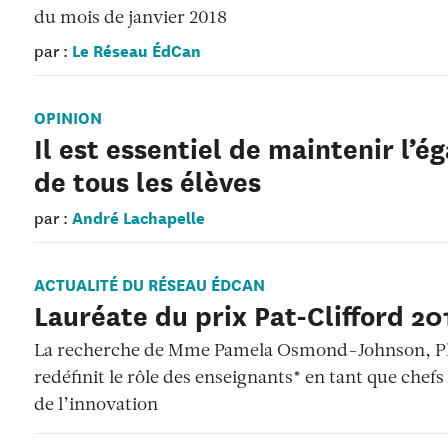
du mois de janvier 2018
Le Réseau ÉdCan
par :
OPINION
Il est essentiel de maintenir l’é
de tous les élèves
André Lachapelle
par :
ACTUALITÉ DU RÉSEAU ÉDCAN
Lauréate du prix Pat-Clifford 20
La recherche de Mme Pamela Osmond-Johnson, Ph
redéfinit le rôle des enseignants* en tant que chefs 
de l’innovation