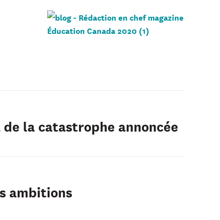
à de la catastrophe annoncée
os ambitions