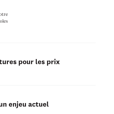
otre
oles
tures pour les prix
cun enjeu actuel