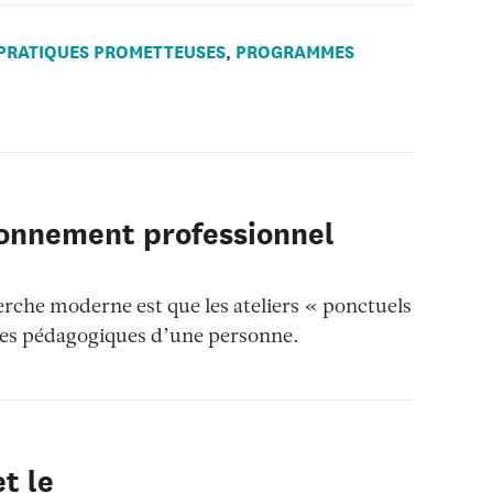
PRATIQUES PROMETTEUSES
PROGRAMMES
,
ionnement professionnel
herche moderne est que les ateliers « ponctuels
des pédagogiques d’une personne.
et le