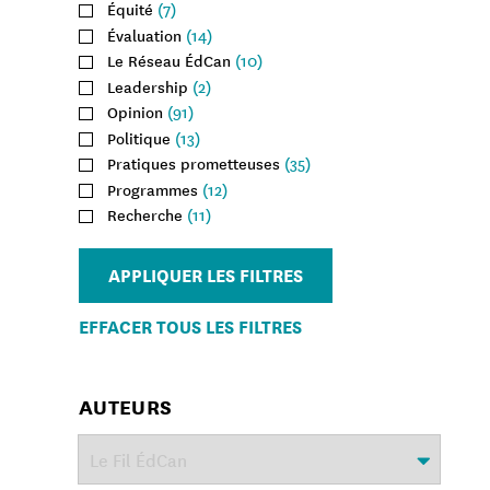
Équité
(7)
Évaluation
(14)
Le Réseau ÉdCan
(10)
Leadership
(2)
Opinion
(91)
Politique
(13)
Pratiques prometteuses
(35)
Programmes
(12)
Recherche
(11)
APPLIQUER LES FILTRES
EFFACER TOUS LES FILTRES
AUTEURS
Choisir
un