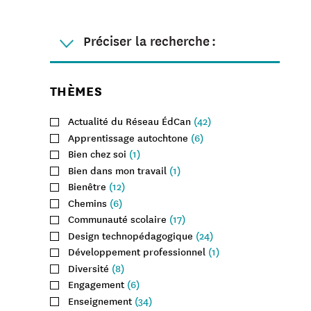
Préciser
la recherche :
THÈMES
Actualité du Réseau ÉdCan
(42)
Apprentissage autochtone
(6)
Bien chez soi
(1)
Bien dans mon travail
(1)
Bienêtre
(12)
Chemins
(6)
Communauté scolaire
(17)
Design technopédagogique
(24)
Développement professionnel
(1)
Diversité
(8)
Engagement
(6)
Enseignement
(34)