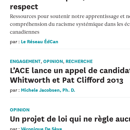
respect
Ressources pour soutenir notre apprentissage et n
compréhension du racisme systémique dans les éc
canadiennes
Le Réseau ÉdCan
par :
ENGAGEMENT
OPINION
RECHERCHE
,
,
L’ACE lance un appel de candida
Whitworth et Pat Clifford 2013
Michele Jacobsen, Ph. D.
par :
OPINION
Un projet de loi qui ne règle au
Véronique De Sève
par :