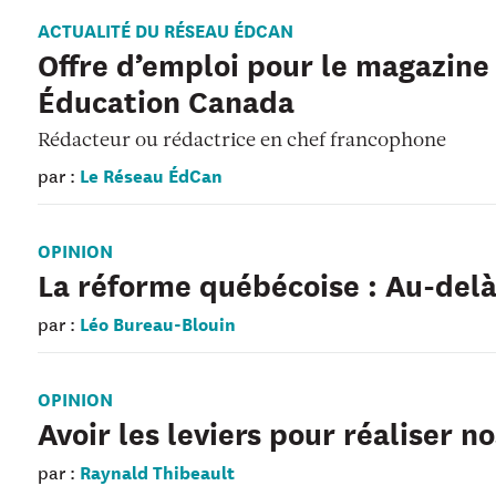
ACTUALITÉ DU RÉSEAU ÉDCAN
Offre d’emploi pour le magazine
Éducation Canada
Rédacteur ou rédactrice en chef francophone
Le Réseau ÉdCan
par :
OPINION
La réforme québécoise : Au-del
Léo Bureau-Blouin
par :
OPINION
Avoir les leviers pour réaliser n
Raynald Thibeault
par :