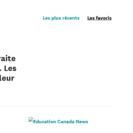
Les plus récents
Les favoris
raite
. Les
leur