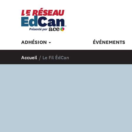
ADHÉSION
ÉVÉNEMENTS
Accueil
/
Le Fil ÉdCan