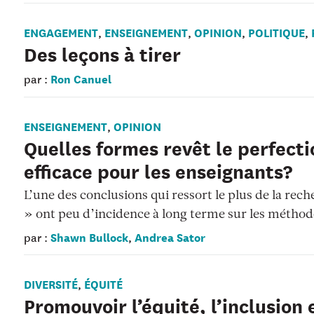
ENGAGEMENT
ENSEIGNEMENT
OPINION
POLITIQUE
,
,
,
,
Des leçons à tirer
Ron Canuel
par :
ENSEIGNEMENT
OPINION
,
Quelles formes revêt le perfect
efficace pour les enseignants?
L’une des conclusions qui ressort le plus de la rec
» ont peu d’incidence à long terme sur les métho
Shawn Bullock
Andrea Sator
par :
,
DIVERSITÉ
ÉQUITÉ
,
Promouvoir l’équité, l’inclusion 