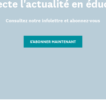
cte l'actualité en édu
Consultez notre infolettre et abonnez-vous
S'ABONNER MAINTENANT