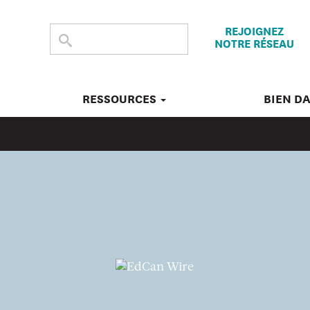
REJOIGNEZ
CHERCHER
Submit
NOTRE RÉSEAU
search
DANS
CE
SITE
RESSOURCES
BIEN D