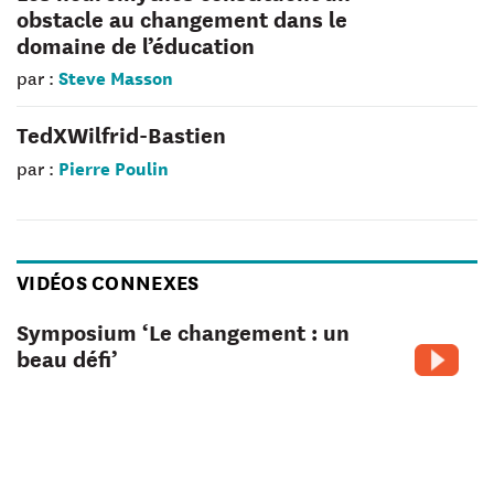
obstacle au changement dans le
domaine de l’éducation
Steve Masson
par :
TedXWilfrid-Bastien
Pierre Poulin
par :
VIDÉOS CONNEXES
Symposium ‘Le changement : un
beau défi’