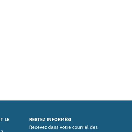
T LE
RESTEZ INFORMÉS!
Recevez dans votre courriel des