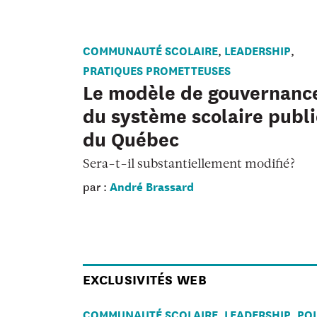
COMMUNAUTÉ SCOLAIRE
LEADERSHIP
,
,
PRATIQUES PROMETTEUSES
Le modèle de gouvernanc
du système scolaire publi
du Québec
Sera-t-il substantiellement modifié?
André Brassard
par :
EXCLUSIVITÉS WEB
COMMUNAUTÉ SCOLAIRE
LEADERSHIP
POL
,
,