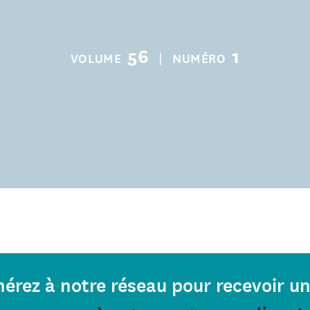
56
1
VOLUME
|
NUMÉRO
érez à notre réseau pour recevoir un 