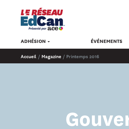
ADHÉSION
ÉVÉNEMENTS
Accueil
/
Magazine
/
Printemps 2016
Gouver