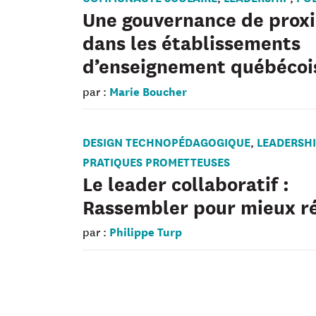
Une gouvernance de prox
dans les établissements
d’enseignement québécoi
Marie Boucher
par :
DESIGN TECHNOPÉDAGOGIQUE
LEADERSH
,
PRATIQUES PROMETTEUSES
Le leader collaboratif :
Rassembler pour mieux r
Philippe Turp
par :