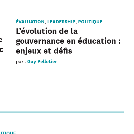
ÉVALUATION
LEADERSHIP
POLITIQUE
,
,
L’évolution de la
e
gouvernance en éducation :
c
enjeux et défis
Guy Pelletier
par :
ITIQUE