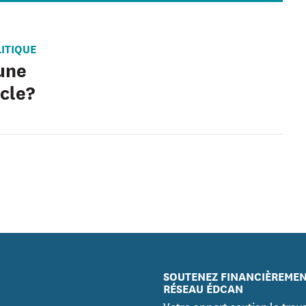
ITIQUE
une
cle?
SOUTENEZ FINANCIÈREMEN
RÉSEAU ÉDCAN