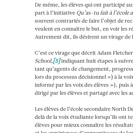
De même, les élèves qui ont participé aux
part à l’initiative
Qu’as-tu fait à l’école
souvent contrariés de faire l’objet de rec
veulent en connaître le but, en voir les r
Autrement dit, ils désirent un virage de 
C’est ce virage que décrit Adam Fletcher
School,
[5]
indiquant huit étapes à suivr
tant qu’agents de changement, progressa
lors du processus décisionnel ») à la voi
informé par les voix des élèves »), puis 
dirigé par les élèves et partagé avec les a
Les élèves de l’école secondaire North 
delà de la voix étudiante lorsqu’ils ont 
élèves pour mieux connaître les résultat