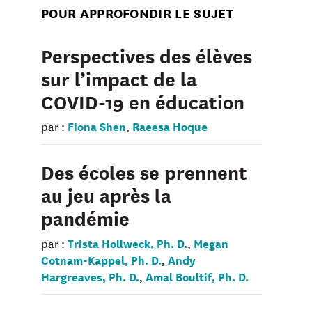
POUR APPROFONDIR LE SUJET
Perspectives des élèves
sur l’impact de la
COVID-19 en éducation
Fiona Shen
Raeesa Hoque
par :
,
Des écoles se prennent
au jeu après la
pandémie
Trista Hollweck, Ph. D.
Megan
par :
,
Cotnam-Kappel, Ph. D.
Andy
,
Hargreaves, Ph. D.
Amal Boultif, Ph. D.
,