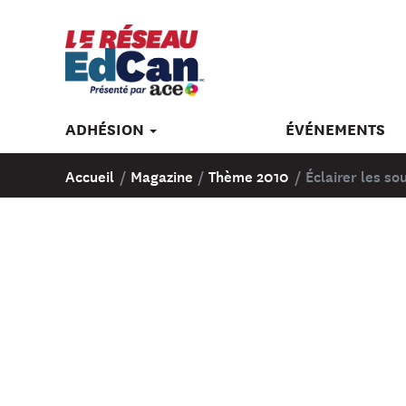
ADHÉSION
ÉVÉNEMENTS
Accueil
/
Magazine
/
Thème 2010
/
Éclairer les so