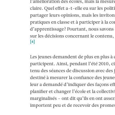
l’amélioration des écoles, mais la mesur
claire. Quel effet a-t-elle eu sur les poli
partager leurs opinions, mais les inviton
pratiques en classe et à participer à la 
d’apprentissage? Pourtant, nous savons qu
sur les décisions concernant le contenu, 
[4]
Les jeunes demandent de plus en plus à q
participent. Ainsi, pendant l’été 2010, c
tenu des séances de discussion avec des 
destiné à mesurer la confiance des jeune
leur a demandé d’indiquer des façons eff
planifier et changer l’école et la collect
marginalisés – ont dit qu’ils en ont assez
importent peu et de recevoir des prome