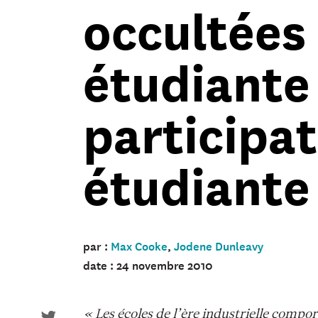
occultées 
étudiante 
participa
étudiante
par :
Max Cooke
,
Jodene Dunleavy
date : 24 novembre 2010
« Les écoles de l’ère industrielle compor