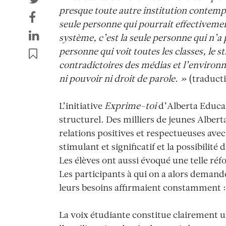
presque toute autre institution contempo
seule personne qui pourrait effectiveme
système, c’est la seule personne qui n’a p
personne qui voit toutes les classes, le 
contradictoires des médias et l’environ
ni pouvoir ni droit de parole. »
(traduct
L’initiative
Exprime-toi
d’Alberta Educat
structurel. Des milliers de jeunes Alber
relations positives et respectueuses avec
stimulant et significatif et la possibilité
Les élèves ont aussi évoqué une telle ré
Les participants à qui on a alors deman
leurs besoins affirmaient constamment 
La voix étudiante constitue clairement 