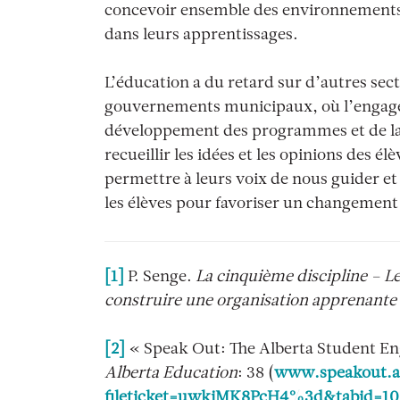
concevoir ensemble des environnements 
dans leurs apprentissages.
L’éducation a du retard sur d’autres sect
gouvernements municipaux, où l’engagem
développement des programmes et de la
recueillir les idées et les opinions des
permettre à leurs voix de nous guider et
les élèves pour favoriser un changement 
[1]
P. Senge.
La cinquième discipline – Le 
construire une organisation apprenante
[2]
« Speak Out: The Alberta Student En
Alberta Education
: 38 (
www.speakout.al
fileticket=uwkiMK8PcH4%3d&tabid=10