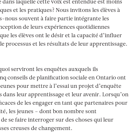
e dans laquelle cette voix est entendue est moins
tiques et les pratiques? Nous invitons les élèves à
s-nous souvent à faire partie intégrante les
conception de leurs expériences quotidiennes
e les élèves ont le désir et la capacité d’influer
le processus et les résultats de leur apprentissage.
uoi serviront les enquêtes auxquels ils
inq conseils de planification sociale en Ontario ont
jeunes pour mettre à l’essai un projet d’enquête
s dans leur apprentissage et leur avenir. Lorsqu’on
icaces de les engager en tant que partenaires pour
ivité, les jeunes – dont bon nombre sont
 de se faire interroger sur des choses qui leur
sses creuses de changement.