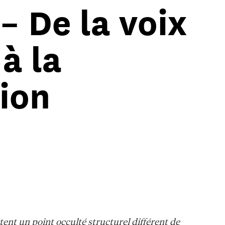
– De la voix
à la
tion
tent un point occulté structurel différent de