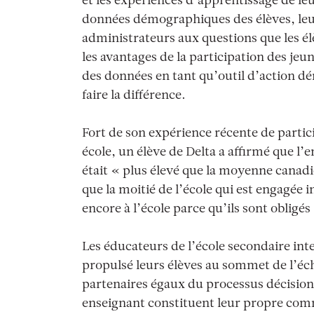
et les expériences d’apprentissage de leu
données démographiques des élèves, leur
administrateurs aux questions que les él
les avantages de la participation des jeu
des données en tant qu’outil d’action dé
faire la différence.
Fort de son expérience récente de partic
école, un élève de Delta a affirmé que l’
était « plus élevé que la moyenne canadi
que la moitié de l’école qui est engagée 
encore à l’école parce qu’ils sont obligés
Les éducateurs de l’école secondaire in
propulsé leurs élèves au sommet de l’éche
partenaires égaux du processus décisionne
enseignant constituent leur propre co