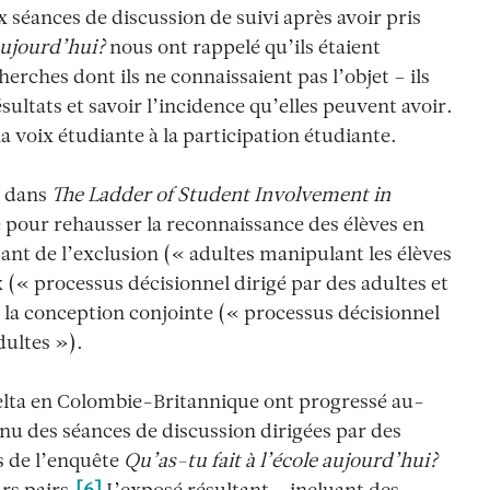
 séances de discussion de suivi après avoir pris
 aujourd’hui?
nous ont rappelé qu’ils étaient
herches dont ils ne connaissaient pas l’objet – ils
ésultats et savoir l’incidence qu’elles peuvent avoir.
la voix étudiante à la participation étudiante.
dans
The Ladder of Student Involvement in
e pour rehausser la reconnaissance des élèves en
nt de l’exclusion (« adultes manipulant les élèves
x (« processus décisionnel dirigé par des adultes et
à la conception conjointe (« processus décisionnel
dultes »).
Delta en Colombie-Britannique ont progressé au-
tenu des séances de discussion dirigées par des
s de l’enquête
Qu’as-tu fait à l’école aujourd’hui?