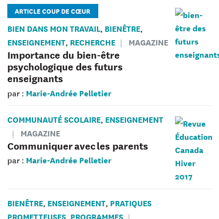
ARTICLE COUP DE CŒUR
BIEN DANS MON TRAVAIL
BIENÊTRE
,
,
ENSEIGNEMENT
RECHERCHE
MAGAZINE
,
Importance du bien-être
psychologique des futurs
enseignants
Marie-Andrée Pelletier
par :
COMMUNAUTÉ SCOLAIRE
ENSEIGNEMENT
,
MAGAZINE
Communiquer avec les parents
Marie-Andrée Pelletier
par :
BIENÊTRE
ENSEIGNEMENT
PRATIQUES
,
,
PROMETTEUSES
PROGRAMMES
,