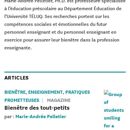
Marie-Andrée Pelletier
, Ph.D. est professeure spécialisée
à l’éducation préscolaire au Département Éducation de
l’Université TÉLUQ. Ses recherches portent sur les
compétences sociales et émotionnelles du futur
personnel enseignant et du personnel enseignant en
exercice pour assurer leur bienêtre dans la profession
enseignante.
ARTICLES
BIENÊTRE
ENSEIGNEMENT
PRATIQUES
,
,
PROMETTEUSES
MAGAZINE
Bienêtre des tout-petits
Marie-Andrée Pelletier
par :