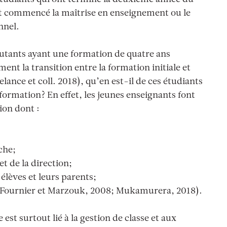
t commencé la maîtrise en enseignement ou le
nnel.
butants ayant une formation de quatre ans
ent la transition entre la formation initiale et
lance et coll. 2018), qu’en est-il de ces étudiants
 formation? En effet, les jeunes enseignants font
tion dont
:
che;
t de la direction;
s élèves et leurs parents;
 (Fournier et Marzouk, 2008; Mukamurera, 2018).
st surtout lié à la gestion de classe et aux