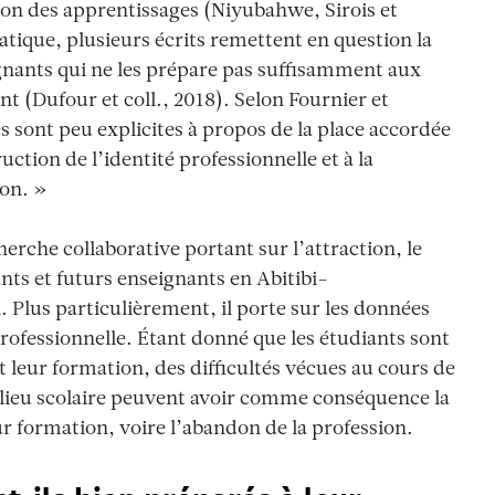
tion des apprentissages (Niyubahwe, Sirois et
tique, plusieurs écrits remettent en question la
eignants qui ne les prépare pas suffisamment aux
nt (Dufour et coll., 2018). Selon Fournier et
 sont peu explicites à
propos de la place accordée
tion de l’identité professionnelle et à la
ion.
»
herche collaborative portant sur l’attraction, le
nts et futurs enseignants en Abitibi-
1
. Plus particulièrement, il porte sur les données
professionnelle. Étant donné que les étudiants sont
nt leur formation, des difficultés vécues au cours de
milieu scolaire peuvent avoir comme conséquence la
ur formation, voire l’abandon de la profession.