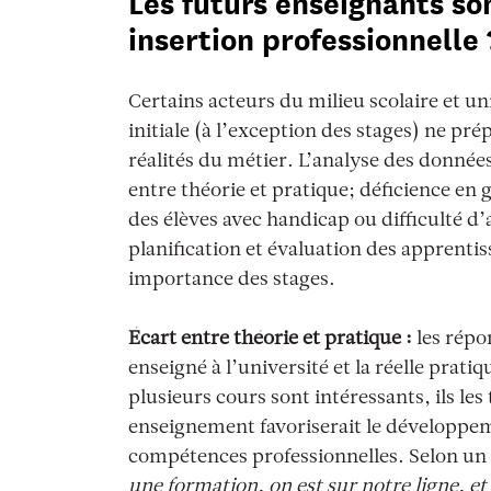
L
es futurs enseignants son
insertion professionnelle 
Certains acteurs du milieu scolaire et u
initiale (à l’exception des stages) ne pr
réalités du métier. L’analyse des données
entre théorie et pratique; déficience en 
des
élèves avec handicap ou difficulté d
planification et évaluation des apprenti
importance des stages.
Écart
entre théorie et pratique :
les répo
enseigné à l’université et la réelle prat
plusieurs cours sont intéressants, ils le
enseignement favoriserait le développem
compétences professionnelles. Selon un 
une formation, on est sur notre ligne, et