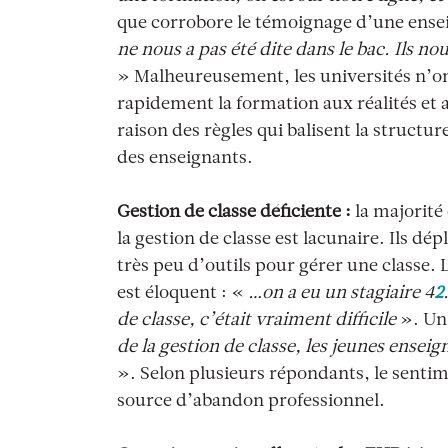
que corrobore le témoignage d’une ense
ne nous a pas été dite dans le bac. Ils n
»
Malheureusement, les universités n’ont
rapidement la formation aux réalités et
raison des règles qui balisent la struct
des enseignants.
Gestion de classe déficiente :
la majorité
la gestion de classe est lacunaire. Ils d
très peu d’outils pour gérer une classe.
est
éloquent :
«
…on a eu un stagiaire 4
2
de classe, c’était vraiment difficile
».
Un
de la gestion de classe, les jeunes ense
».
Selon plusieurs répondants, le sentim
source d’abandon professionnel.