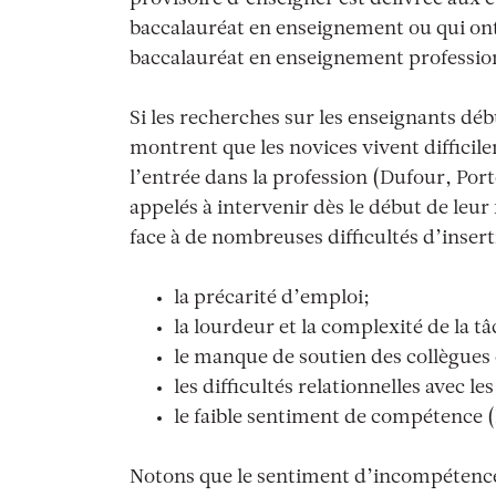
baccalauréat en enseignement ou qui on
baccalauréat en enseignement professio
Si les recherches sur les enseignants dé
montrent que les novices vivent difficilem
l’entrée dans la profession (Dufour, Porte
appelés à intervenir dès le début de leur
face à de nombreuses difficultés d’inser
la précarité d’emploi;
la lourdeur et la complexité de la tâ
le manque de soutien des collègues e
les difficultés relationnelles avec le
le faible sentiment de compétence
Notons que le sentiment d’incompétence e