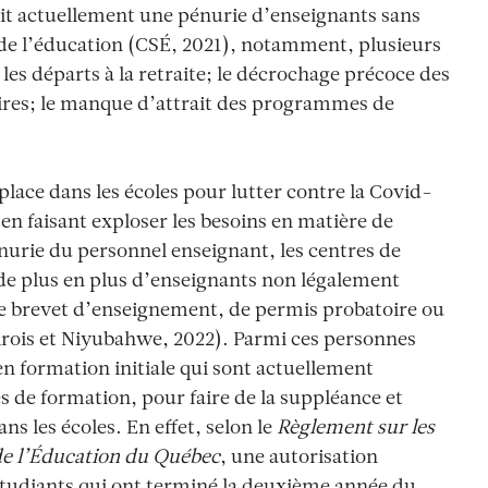
it actuellement une pénurie d’enseignants sans
 de l’éducation (CSÉ, 2021), notamment, plusieurs
 les départs à la retraite; le décrochage précoce des
laires; le manque d’attrait des programmes de
place dans les écoles pour lutter contre la Covid-
en faisant exploser les besoins en matière de
énurie du personnel enseignant, les centres de
 de plus en plus d’enseignants non légalement
 de brevet d’enseignement, de permis probatoire ou
Sirois et Niyubahwe, 2022). Parmi ces personnes
n formation initiale qui sont actuellement
s de formation, pour faire de la suppléance et
s les écoles. En effet, selon le
Règlement sur les
de l’Éducation du Québec
,
une autorisation
 étudiants qui ont terminé la deuxième année du