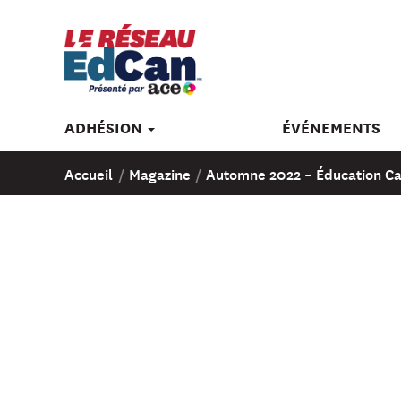
ADHÉSION
ÉVÉNEMENTS
Accueil
/
Magazine
/
Automne 2022 – Éducation 