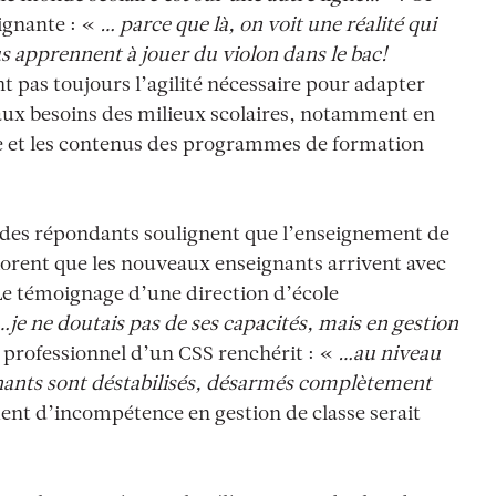
ignante :
«
… parce que là, on voit une réalité qui
ous apprennent à jouer du violon dans le bac!
 pas toujours l’agilité nécessaire pour adapter
 aux besoins des milieux scolaires, notamment en
ure et les contenus des programmes de formation
 des répondants soulignent que l’enseignement de
éplorent que les nouveaux enseignants arrivent avec
 Le témoignage d’une direction d’école
…je ne doutais pas de ses capacités, mais en gestion
 professionnel d’un CSS renchérit : «
…
au niveau
ignants sont déstabilisés, désarmés complètement
ent d’incompétence en gestion de classe serait