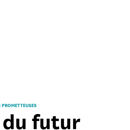
S PROMETTEUSES
 du futur