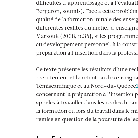
difficultés d’apprentissage et à l’évalua
Bergeron, soumis). Face à cette probléma
qualité de la formation initiale des ens
différentes réalités du métier d’enseigna
Marzouk (2008, p.36), «
les programmes
au développement personnel, à la construc
préparation à l’insertion dans la profess
Ce texte présente les résultats d’une rec
recrutement et la rétention des enseigna
Témiscamingue et au Nord-du-Québec
concernant la préparation à l’insertion 
appelés à travailler dans les écoles dura
la formation ou lors du travail dans le 
remise en question de la poursuite de le