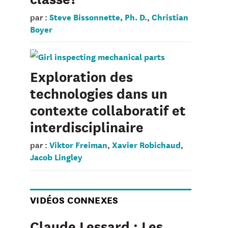
Steve Bissonnette, Ph. D.
Christian
par :
,
Boyer
Exploration des
technologies dans un
contexte collaboratif et
interdisciplinaire
Viktor Freiman
Xavier Robichaud
par :
,
,
Jacob Lingley
VIDÉOS CONNEXES
Claude Lessard : Les