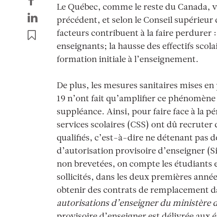
Le Québec, comme le reste du Canada, v
précédent, et selon le Conseil supérieur
facteurs contribuent à la faire perdurer :
enseignants; la hausse des effectifs sco
formation initiale à l’enseignement.
De plus, les mesures sanitaires mises en 
19 n’ont fait qu’amplifier ce phénomène 
suppléance. Ainsi, pour faire face à la p
services scolaires (CSS) ont dû recruter
qualifiés, c’est-à-dire ne détenant pas
d’autorisation provisoire d’enseigner (
non brevetées, on compte les étudiants e
sollicités, dans les deux premières année
obtenir des contrats de remplacement dan
autorisations d’enseigner du ministère 
provisoire d’enseigner est délivrée aux