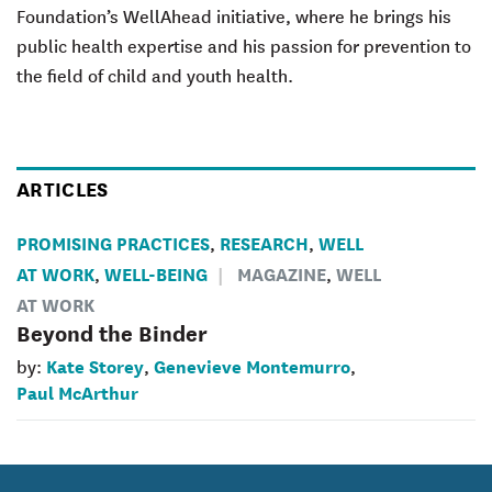
Foundation’s WellAhead initiative, where he brings his
public health expertise and his passion for prevention to
the field of child and youth health.
ARTICLES
PROMISING PRACTICES
RESEARCH
WELL
,
,
AT WORK
WELL-BEING
MAGAZINE
WELL
,
,
AT WORK
Beyond the Binder
Kate Storey
Genevieve Montemurro
by:
,
,
Paul McArthur