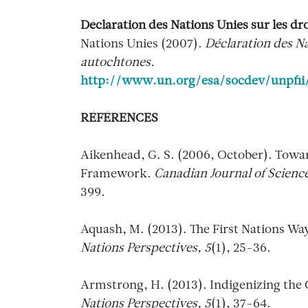
Déclaration des Nations Unies sur les dr
Nations Unies (2007).
Déclaration des Na
autochtones.
http://www.un.org/esa/socdev/unpfii
RÉFÉRENCES
Aikenhead, G. S. (2006, October). Towa
Framework.
Canadian Journal of Scien
399.
Aquash, M. (2013). The First Nations Wa
Nations Perspectives, 5
(1), 25-36.
Armstrong, H. (2013). Indigenizing the
Nations Perspectives, 5
(1), 37-64.