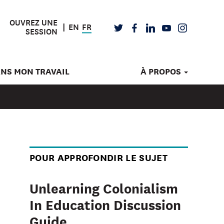
OUVREZ UNE
EN
FR
TWITTER
FACEBOOK
LINKEDIN
YOUTUBE
INSTAGRAM
SESSION
ANS MON TRAVAIL
À PROPOS
POUR APPROFONDIR LE SUJET
Unlearning Colonialism
In Education Discussion
Guide