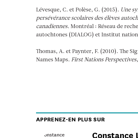
Lévesque, C. et Polèse, G. (2015).
Une syn
persévérance scolaires des élèves autoc
canadiennes.
Montréal : Réseau de reche
autochtones (DIALOG) et Institut nationa
Thomas, A. et Paynter, F. (2010). The Sig
Names Maps.
First Nations Perspectives,
APPRENEZ-EN PLUS SUR
Constance 