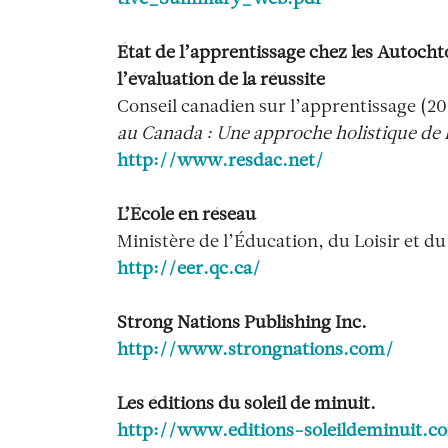
État de l’apprentissage chez les Autoch
l’évaluation de la réussite
Conseil canadien sur l’apprentissage (2
au Canada : Une approche holistique de l
http://www.resdac.net/
L’École en réseau
Ministère de l’Éducation, du Loisir et d
http://eer.qc.ca/
Strong Nations Publishing Inc.
http://www.strongnations.com/
Les éditions du soleil de minuit.
http://www.editions-soleildeminuit.c