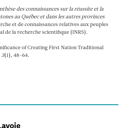
thèse des connaissances sur la réussite et la
htones au Québec et dans les autres provinces
rche et de connaissances relatives aux peuples
l de la recherche scientifique (INRS).
nificance of Creating First Nation Traditional
 3
(1), 48-64.
Lavoie