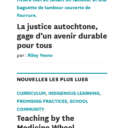
La justice autochtone,
gage d’un avenir durable
pour tous
Riley Yesno
par :
NOUVELLES LES PLUS LUES
CURRICULUM
INDIGENOUS LEARNING
,
,
PROMISING PRACTICES
SCHOOL
,
COMMUNITY
Teaching by the
Medicine Wheel