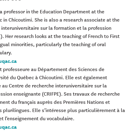
 a professor in the Education Department at the
 in Chicoutimi. She is also a research associate at the
interuniversitaire sur la formation et la profession
. Her research looks at the teaching of French to First
gual minorities, particularly the teaching of oral
ulary.
uqac.ca
t professeure au Département des Sciences de
ersité du Québec à Chicoutimi. Elle est également
au Centre de recherche interuniversitaire sur la
fession enseignante (CRIFPE). Ses travaux de recherche
ement du français auprès des Premières Nations et
 plurilingues. Elle s’intéresse plus particulièrement à la
 et l’enseignement du vocabulaire.
uqac.ca