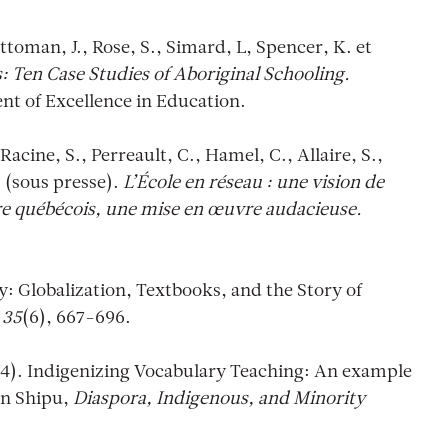
Ottoman, J., Rose, S., Simard, L, Spencer, K. et
 Ten Case Studies of Aboriginal Schooling.
t of Excellence in Education.
 Racine, S., Perreault, C., Hamel, C., Allaire, S.,
. (sous presse).
L’École en réseau : une vision de
e québécois, une mise en œuvre audacieuse.
y: Globalization, Textbooks, and the Story of
,
35
(6), 667-696.
014). Indigenizing Vocabulary Teaching: An example
en Shipu,
Diaspora, Indigenous, and Minority