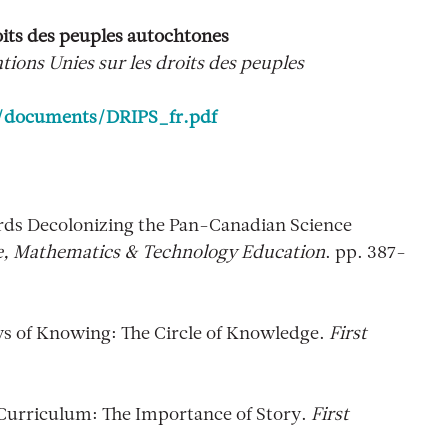
oits des peuples autochtones
tions Unies sur les droits des peuples
/documents/DRIPS_fr.pdf
rds Decolonizing the Pan-Canadian Science
ce, Mathematics & Technology Education
. pp. 387-
ys of Knowing: The Circle of Knowledge.
First
 Curriculum: The Importance of Story.
First