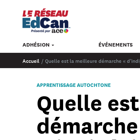
ADHÉSION
ÉVÉNEMENTS
Accueil
/
Quelle est la meilleure démarche « d’ind
APPRENTISSAGE AUTOCHTONE
Quelle est
démarche