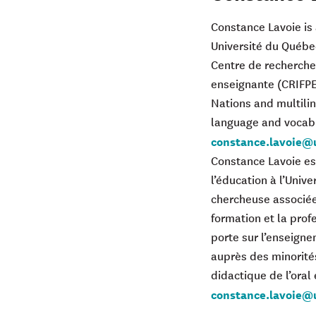
Constance Lavoie is
Université du Québec
Centre de recherche 
enseignante (CRIFPE)
Nations and multilin
language and vocab
constance.lavoie@
Constance Lavoie es
l’éducation à l’Univ
chercheuse associée 
formation et la pro
porte sur l’enseign
auprès des minorités
didactique de l’oral
constance.lavoie@