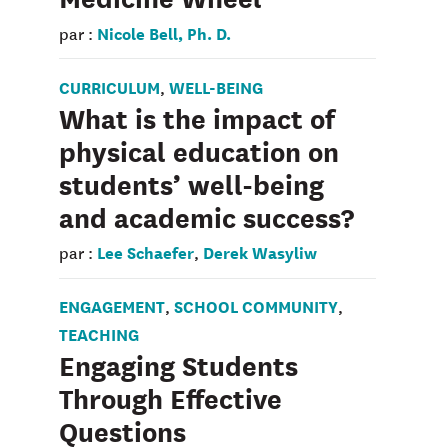
Nicole Bell, Ph. D.
par :
CURRICULUM
WELL-BEING
,
What is the impact of
physical education on
students’ well-being
and academic success?
Lee Schaefer
Derek Wasyliw
par :
,
ENGAGEMENT
SCHOOL COMMUNITY
,
,
TEACHING
Engaging Students
Through Effective
Questions