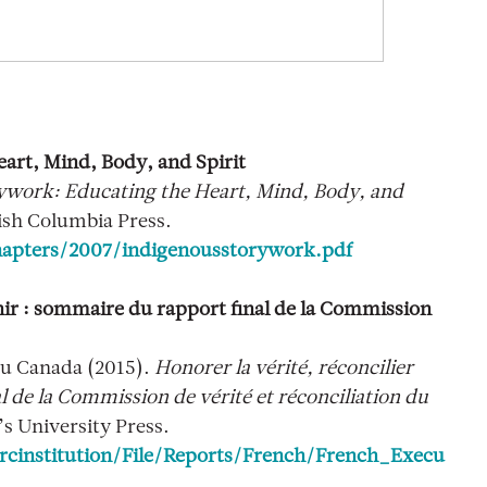
art, Mind, Body, and Spirit
ywork: Educating the Heart, Mind, Body, and
ish Columbia Press.
apters/2007/indigenousstorywork.pdf
enir : sommaire du rapport final de la Commission
du Canada (2015).
Honorer la vérité, réconcilier
l de la Commission de vérité et réconciliation du
 University Press.
cinstitution/File/Reports/French/French_Execu