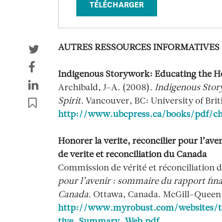
TÉLÉCHARGER
AUTRES RESSOURCES INFORMATIVES
Indigenous Storywork: Educating the He
Archibald, J-A. (2008).
Indigenous Stor
Spirit.
Vancouver, BC: University of Brit
http://www.ubcpress.ca/books/pdf/ch
Honorer la vérité, réconcilier pour l’av
de vérité et réconciliation du Canada
Commission de vérité et réconciliation 
pour l’avenir : sommaire du rapport fina
Canada.
Ottawa, Canada. McGill-Queen’s
http://www.myrobust.com/websites/tr
tive_Summary_Web.pdf