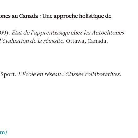
tones au Canada : Une approche holistique de
009).
État de l’apprentissage chez les Autochtones
’évaluation de la réussite.
Ottawa, Canada.
u Sport.
L’École en réseau : Classes collaboratives.
om/