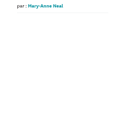
Mary-Anne Neal
par :