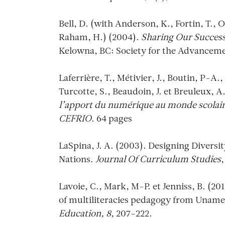
Bell, D. (with Anderson, K., Fortin, T., 
Raham, H.) (2004).
Sharing Our Success:
Kelowna, BC: Society for the Advancemen
Laferrière, T., Métivier, J., Boutin, P-A.,
Turcotte, S., Beaudoin, J. et Breuleux, A
l’apport du numérique au monde scolair
CEFRIO
. 64 pages
LaSpina, J. A. (2003). Designing Diversit
Nations.
Journal Of Curriculum Studies
Lavoie, C., Mark, M-P. et Jenniss, B. (2
of multiliteracies pedagogy from Unam
Education, 8,
207-222.