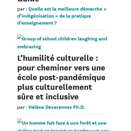
Quelle est la meilleure démarche «
par :
d’indigénisation » de la pratique
d’enseignement ?
L’humilité culturelle :
pour cheminer vers une
école post-pandémique
plus culturellement
sûre et inclusive
Hélène Devarennes Ph.D.
par :