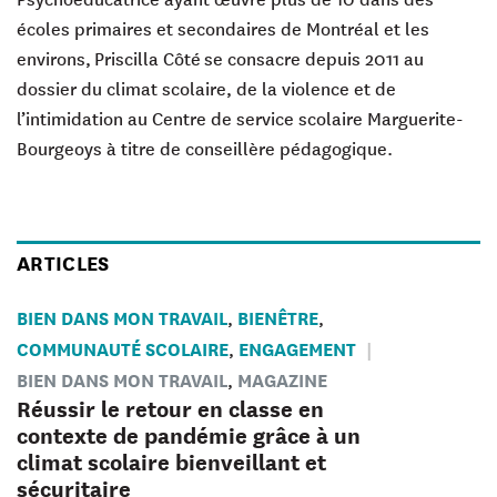
écoles primaires et secondaires de Montréal et les
environs,
Priscilla Côté
se consacre depuis 2011 au
dossier du climat scolaire, de la violence et de
l’intimidation au Centre de service scolaire Marguerite-
Bourgeoys à titre de conseillère pédagogique.
ARTICLES
BIEN DANS MON TRAVAIL
BIENÊTRE
,
,
COMMUNAUTÉ SCOLAIRE
ENGAGEMENT
,
BIEN DANS MON TRAVAIL
MAGAZINE
,
Réussir le retour en classe en
contexte de pandémie grâce à un
climat scolaire bienveillant et
sécuritaire