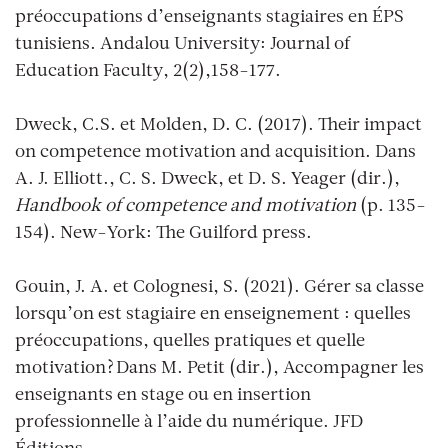
préoccupations d’enseignants stagiaires en ÉPS
tunisiens. Andalou University: Journal of
Education Faculty, 2(2),158-177.
Dweck, C.S. et Molden, D. C. (2017). Their impact
on competence motivation and acquisition. Dans
A. J. Elliott., C. S. Dweck, et D. S. Yeager (dir.),
Handbook of competence and motivation
(p. 135-
154). New-York: The Guilford press.
Gouin, J. A. et Colognesi, S. (2021). Gérer sa classe
lorsqu’on est stagiaire en enseignement : quelles
préoccupations, quelles pratiques et quelle
motivation? Dans M. Petit (dir.), Accompagner les
enseignants en stage ou en insertion
professionnelle à l’aide du numérique. JFD