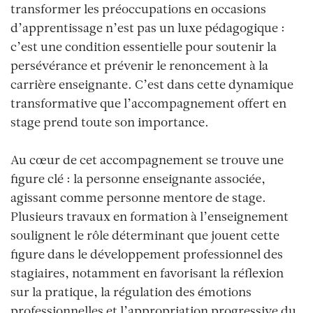
transformer les préoccupations en occasions
d’apprentissage n’est pas un luxe pédagogique :
c’est une condition essentielle pour soutenir la
persévérance et prévenir le renoncement à la
carrière enseignante. C’est dans cette dynamique
transformative que l’accompagnement offert en
stage prend toute son importance.
Au cœur de cet accompagnement se trouve une
figure clé : la personne enseignante associée,
agissant comme personne mentore de stage.
Plusieurs travaux en formation à l’enseignement
soulignent le rôle déterminant que jouent cette
figure dans le développement professionnel des
stagiaires, notamment en favorisant la réflexion
sur la pratique, la régulation des émotions
professionnelles et l’appropriation progressive du