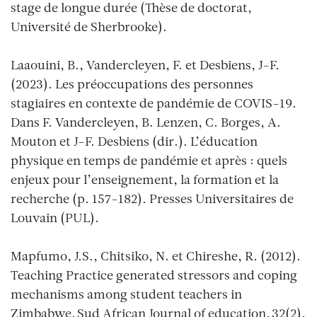
stage de longue durée (Thèse de doctorat,
Université de Sherbrooke).
Laaouini, B., Vandercleyen, F. et Desbiens, J-F.
(2023). Les préoccupations des personnes
stagiaires en contexte de pandémie de COVIS-19.
Dans F. Vandercleyen, B. Lenzen, C. Borges, A.
Mouton et J-F. Desbiens (dir.). L’éducation
physique en temps de pandémie et après : quels
enjeux pour l’enseignement, la formation et la
recherche (p. 157-182). Presses Universitaires de
Louvain (PUL).
Mapfumo, J.S., Chitsiko, N. et Chireshe, R. (2012).
Teaching Practice generated stressors and coping
mechanisms among student teachers in
Zimbabwe. Sud African Journal of education, 32(2),