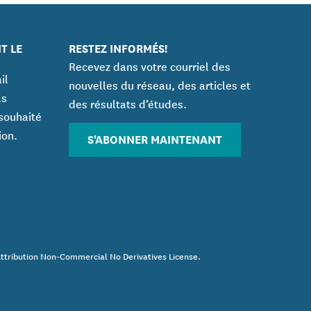
T LE
RESTEZ INFORMÉS!
Recevez dans votre courriel des
il
nouvelles du réseau, des articles et
.s
des résultats d’études.
souhaité
ion.
S'ABONNER MAINTENANT
Attribution Non-Commercial No Derivatives License.