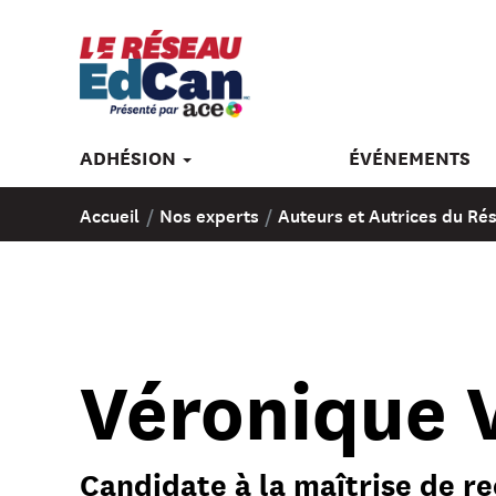
ADHÉSION
ÉVÉNEMENTS
Accueil
/
Nos experts
/
Auteurs et Autrices du R
Véronique 
Candidate à la maîtrise de r