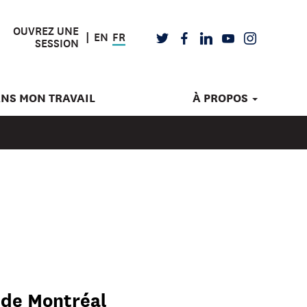
OUVREZ UNE
EN
FR
TWITTER
FACEBOOK
LINKEDIN
YOUTUBE
INSTAGRAM
SESSION
ANS MON TRAVAIL
À PROPOS
 de Montréal