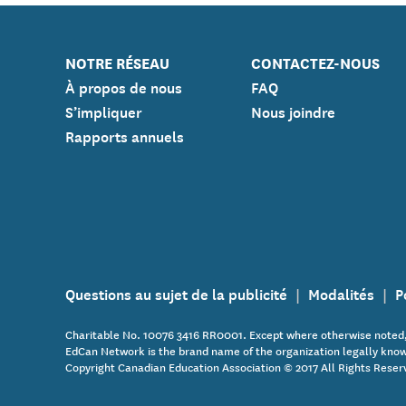
NOTRE RÉSEAU
CONTACTEZ-NOUS
À propos de nous
FAQ
S’impliquer
Nous joindre
Rapports annuels
Questions au sujet de la publicité
Modalités
P
Charitable No. 10076 3416 RR0001. Except where otherwise noted,
EdCan Network is the brand name of the organization legally know
Copyright Canadian Education Association © 2017 All Rights Reser