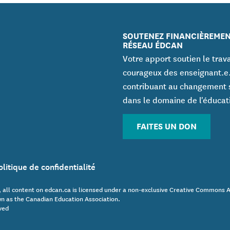
SOUTENEZ FINANCIÈREMEN
RÉSEAU ÉDCAN
Votre apport soutien le trava
courageux des enseignant.e
contribuant au changement 
dans le domaine de l'éducat
FAITES UN DON
olitique de confidentialité
 all content on edcan.ca is licensed under a non-exclusive Creative Commons 
n as the Canadian Education Association.
ved