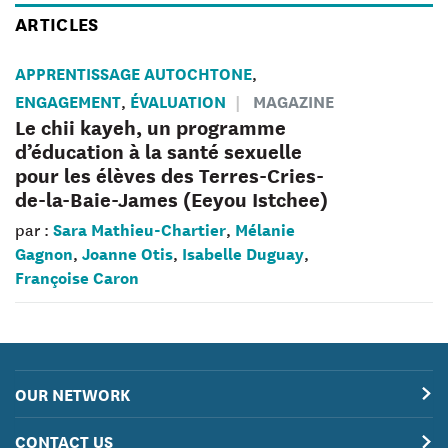
ARTICLES
APPRENTISSAGE AUTOCHTONE
,
ENGAGEMENT
ÉVALUATION
MAGAZINE
,
Le chii kayeh, un programme
d’éducation à la santé sexuelle
pour les élèves des Terres-Cries-
de-la-Baie-James (Eeyou Istchee)
Sara Mathieu-Chartier
Mélanie
par :
,
Gagnon
Joanne Otis
Isabelle Duguay
,
,
,
Françoise Caron
OUR NETWORK
CONTACT US