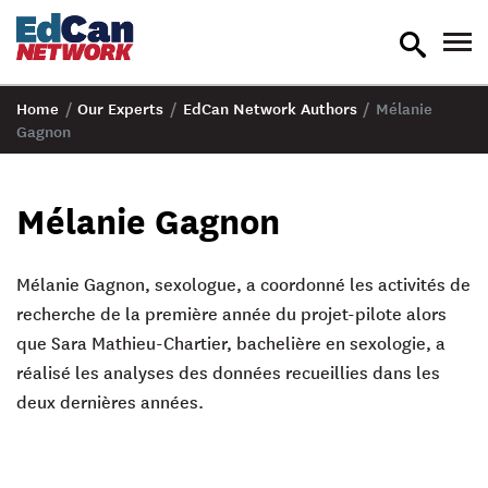
toggle
tog
search
nav
Home
/
Our Experts
/
EdCan Network Authors
/
Mélanie
Gagnon
Mélanie Gagnon
Mélanie Gagnon, sexologue, a coordonné les activités de
recherche de la première année du projet-pilote alors
que Sara Mathieu-Chartier, bachelière en sexologie, a
réalisé les analyses des données recueillies dans les
deux dernières années.