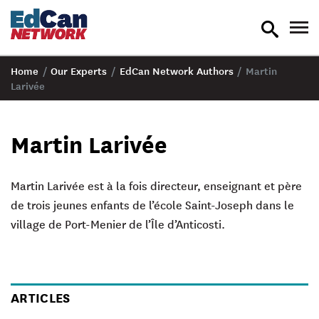
toggle
tog
search
nav
Home
/
Our Experts
/
EdCan Network Authors
/
Martin
Larivée
Martin Larivée
Martin Larivée
est à la fois directeur, enseignant et père
de trois jeunes enfants de l’école Saint-Joseph dans le
village de Port-Menier de l’Île d’Anticosti.
ARTICLES