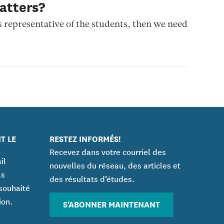
atters?
is representative of the students, then we need
T LE
RESTEZ INFORMÉS!
Recevez dans votre courriel des
il
nouvelles du réseau, des articles et
.s
des résultats d’études.
souhaité
ion.
S'ABONNER MAINTENANT