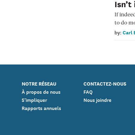
Isn’t
If indee
to do mo
Carl 
by:
NOTRE RÉSEAU
CONTACTEZ-NOUS
À propos de nous
FAQ
S’impliquer
Nous joindre
Rapports annuels