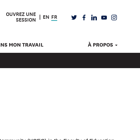
OUVREZ UNE
EN
FR
TWITTER
FACEBOOK
LINKEDIN
YOUTUBE
INSTAGRAM
SESSION
ANS MON TRAVAIL
À PROPOS