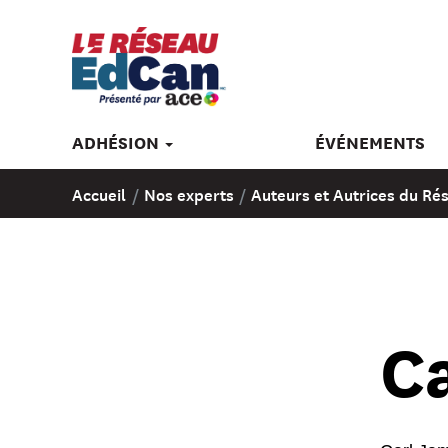
ADHÉSION
ÉVÉNEMENTS
Accueil
/
Nos experts
/
Auteurs et Autrices du R
Ca