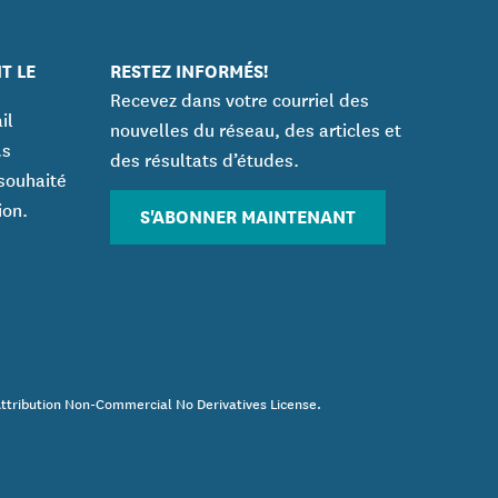
T LE
RESTEZ INFORMÉS!
Recevez dans votre courriel des
il
nouvelles du réseau, des articles et
.s
des résultats d’études.
souhaité
ion.
S'ABONNER MAINTENANT
Attribution Non-Commercial No Derivatives License.