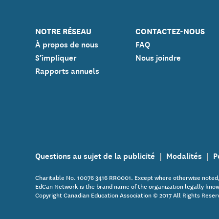
NOTRE RÉSEAU
CONTACTEZ-NOUS
À propos de nous
FAQ
S’impliquer
Nous joindre
Rapports annuels
Questions au sujet de la publicité
Modalités
P
Charitable No. 10076 3416 RR0001. Except where otherwise noted,
EdCan Network is the brand name of the organization legally know
Copyright Canadian Education Association © 2017 All Rights Reser