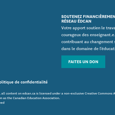
SOUTENEZ FINANCIÈREMEN
RÉSEAU ÉDCAN
Votre apport soutien le trava
courageux des enseignant.e
contribuant au changement 
dans le domaine de l'éducat
FAITES UN DON
olitique de confidentialité
 all content on edcan.ca is licensed under a non-exclusive Creative Commons 
n as the Canadian Education Association.
ved