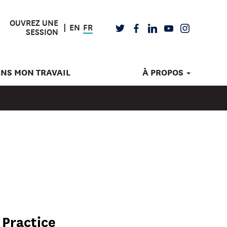
OUVREZ UNE
EN
FR
TWITTER
FACEBOOK
LINKEDIN
YOUTUBE
INSTAGRAM
SESSION
ANS MON TRAVAIL
À PROPOS
 Practice