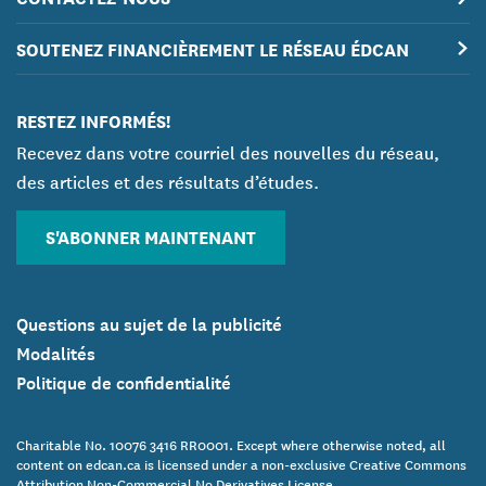
SOUTENEZ FINANCIÈREMENT LE RÉSEAU ÉDCAN
RESTEZ INFORMÉS!
Recevez dans votre courriel des nouvelles du réseau,
des articles et des résultats d’études.
S'ABONNER MAINTENANT
Questions au sujet de la publicité
Modalités
Politique de confidentialité
Charitable No. 10076 3416 RR0001. Except where otherwise noted, all
content on edcan.ca is licensed under a non-exclusive Creative Commons
Attribution Non-Commercial No Derivatives License.