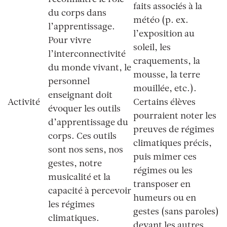
reconnaître le rôle
faits associés à la
du corps dans
météo (p. ex.
l’apprentissage.
l’exposition au
Pour vivre
soleil, les
l’interconnectivité
craquements, la
du monde vivant, le
mousse, la terre
personnel
mouillée, etc.).
enseignant doit
Activité
Certains élèves
évoquer les outils
pourraient noter les
d’apprentissage du
preuves de régimes
corps. Ces outils
climatiques précis,
sont nos sens, nos
puis mimer ces
gestes, notre
régimes ou les
musicalité et la
transposer en
capacité à percevoir
humeurs ou en
les régimes
gestes (sans paroles)
climatiques.
devant les autres