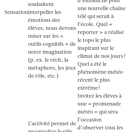
d’embauche pour
souhaitent
une nouvelle chaîne
Sensation
interpeller les
télé qui serait à
émotions des
l’école. Quel «
élèves, nous devons
reporter
» a réalisé
miser sur les «
le topo le plus
outils cognitifs
» de
inspirant sur le
notre imagination
climat de nos jours?
(p. ex. le récit, la
Quel a été le
métaphore, les jeux
phénomène météo
de rôle, etc.)
récent le plus
extrême?
Invitez les élèves à
une «
promenade
météo
» qui sera
l’occasion
L’activité permet de
d’observer tous les