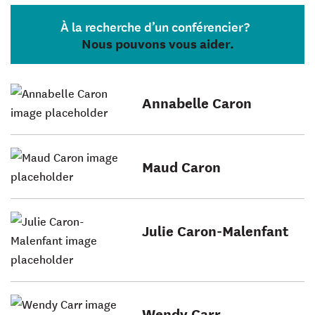
À la recherche d’un conférencier?
Nous pouvons vous aider.
Annabelle Caron
Maud Caron
Julie Caron-Malenfant
Wendy Carr