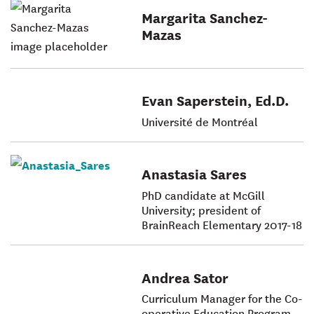
Margarita Sanchez-
Mazas
Evan Saperstein, Ed.D.
Université de Montréal
Anastasia Sares
PhD candidate at McGill
University; president of
BrainReach Elementary 2017-18
Andrea Sator
Curriculum Manager for the Co-
operative Education Program