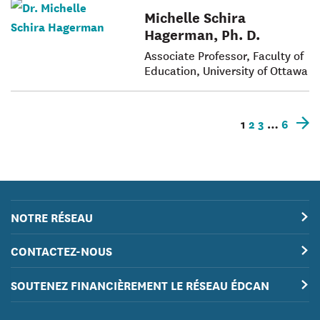
Michelle Schira
Hagerman, Ph. D.
Associate Professor, Faculty of
Education, University of Ottawa
1
2
3
…
6
Ar
r
NOTRE RÉSEAU
CONTACTEZ-NOUS
SOUTENEZ FINANCIÈREMENT LE RÉSEAU ÉDCAN