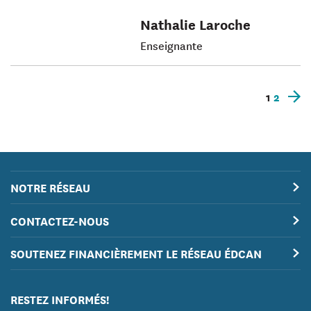
Nathalie Laroche
Enseignante
1
2
Ar
r
NOTRE RÉSEAU
CONTACTEZ-NOUS
SOUTENEZ FINANCIÈREMENT LE RÉSEAU ÉDCAN
RESTEZ INFORMÉS!