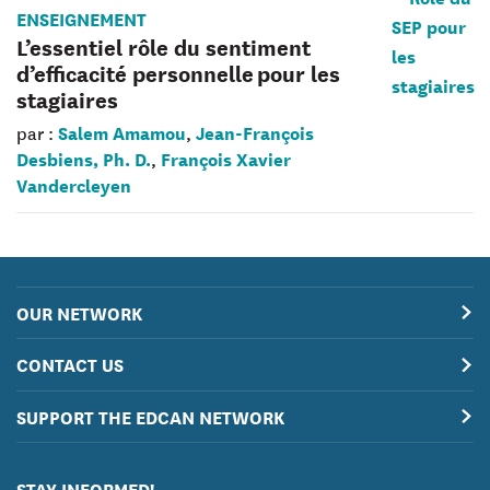
ENSEIGNEMENT
L’essentiel rôle du sentiment
d’efficacité personnelle pour les
stagiaires
Salem Amamou
Jean-François
par :
,
Desbiens, Ph. D.
François Xavier
,
Vandercleyen
OUR NETWORK
CONTACT US
SUPPORT THE EDCAN NETWORK
STAY INFORMED!