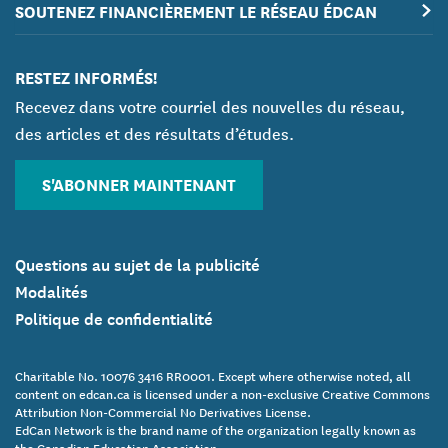
SOUTENEZ FINANCIÈREMENT LE RÉSEAU ÉDCAN
RESTEZ INFORMÉS!
Recevez dans votre courriel des nouvelles du réseau,
des articles et des résultats d’études.
S'ABONNER MAINTENANT
Questions au sujet de la publicité
Modalités
Politique de confidentialité
Charitable No. 10076 3416 RR0001. Except where otherwise noted, all
content on edcan.ca is licensed under a non-exclusive Creative Commons
Attribution Non-Commercial No Derivatives License.
EdCan Network is the brand name of the organization legally known as
the Canadian Education Association.