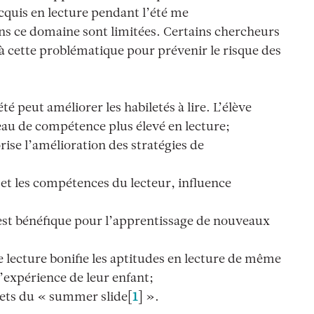
acquis en lecture pendant l’été me
s ce domaine sont limitées. Certains chercheurs
s à cette problématique pour prévenir le risque des
té peut améliorer les habiletés à lire. L’élève
eau de compétence plus élevé en lecture;
rise l’amélioration des stratégies de
s et les compétences du lecteur, influence
s est bénéfique pour l’apprentissage de nouveaux
 lecture bonifie les aptitudes en lecture de même
l’expérience de leur enfant;
ffets du « summer slide[
1
] ».