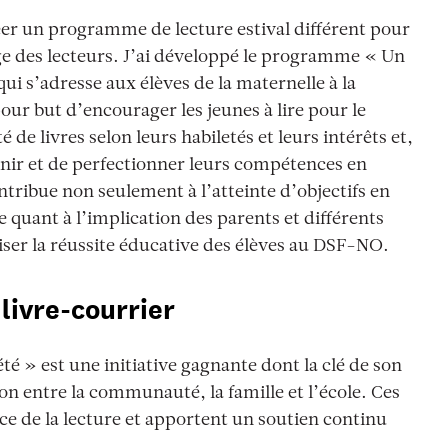
réer un programme de lecture estival différent pour
e des lecteurs. J’ai développé le programme « Un
ui s’adresse aux élèves de la maternelle à la
r but d’encourager les jeunes à lire pour le
 de livres selon leurs habiletés et leurs intérêts et,
enir et de perfectionner leurs compétences en
tribue non seulement à l’atteinte d’objectifs en
e quant à l’implication des parents et différents
er la réussite éducative des élèves au DSF-NO.
ivre-courrier
é » est une initiative gagnante dont la clé de son
ion entre la communauté, la famille et l’école. Ces
ce de la lecture et apportent un soutien continu