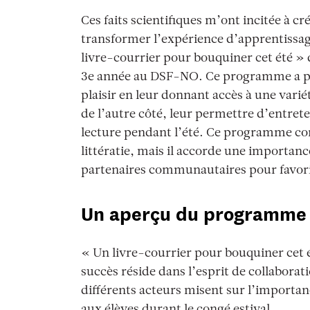
Ces faits scientifiques m’ont incitée à c
transformer l’expérience d’apprentissag
livre-courrier pour bouquiner cet été » q
3e année au DSF-NO. Ce programme a pou
plaisir en leur donnant accès à une variété
de l’autre côté, leur permettre d’entret
lecture pendant l’été. Ce programme con
littératie, mais il accorde une importanc
partenaires communautaires pour favoris
Un aperçu du programme l
« Un livre-courrier pour bouquiner cet ét
succès réside dans l’esprit de collaborat
différents acteurs misent sur l’importan