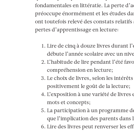
fondamentales en littératie. La perte d’
préoccupe énormément et les études dan
ont toutefois relevé des constats relatif
pertes d’apprentissage en lecture:
Lire de cinq à douze livres durant l’é
débute l’année scolaire avec un niv
L’habitude de lire pendant l’été favo
compréhension en lecture;
Le choix de livres, selon les intérêt
positivement le goût de la lecture;
L’exposition à une variété de livre
mots et concepts;
La participation à un programme de
que l’implication des parents dans 
Lire des livres peut renverser les e