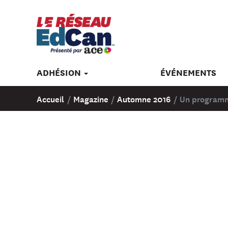
ADHÉSION
ÉVÉNEMENTS
Accueil
/
Magazine
/
Automne 2016
/
Un programme