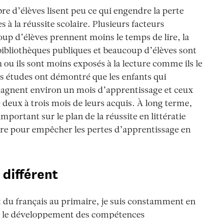
re d’élèves lisent peu ce qui engendre la perte
s à la réussite scolaire. Plusieurs facteurs
up d’élèves prennent moins le temps de lire, la
bibliothèques publiques et beaucoup d’élèves sont
 ou ils sont moins exposés à la lecture comme ils le
des études ont démontré que les enfants qui
 gagnent environ un mois d’apprentissage et ceux
e deux à trois mois de leurs acquis. À long terme,
portant sur le plan de la réussite en littératie
re pour empêcher les pertes d’apprentissage en
différent
et du français au primaire, je suis constamment en
nt le développement des compétences