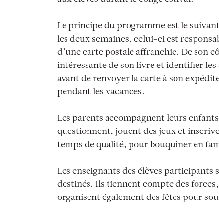
aux élèves durant le congé estival.
Le principe du programme est le suivant
les deux semaines, celui-ci est respons
d’une carte postale affranchie. De son cô
intéressante de son livre et identifier le
avant de renvoyer la carte à son expédit
pendant les vacances.
Les parents accompagnent leurs enfants t
questionnent, jouent des jeux et inscriv
temps de qualité, pour bouquiner en famil
Les enseignants des élèves participants s
destinés. Ils tiennent compte des forces,
organisent également des fêtes pour sou