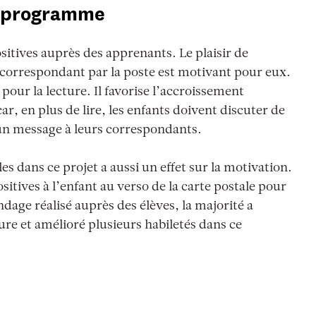
u programme
tives auprès des apprenants. Le plaisir de
n correspondant par la poste est motivant pour eux.
our la lecture. Il favorise l’accroissement
ar, en plus de lire, les enfants doivent discuter de
e un message à leurs correspondants.
s dans ce projet a aussi un effet sur la motivation.
sitives à l’enfant au verso de la carte postale pour
sondage réalisé auprès des élèves, la majorité a
ure et amélioré plusieurs habiletés dans ce