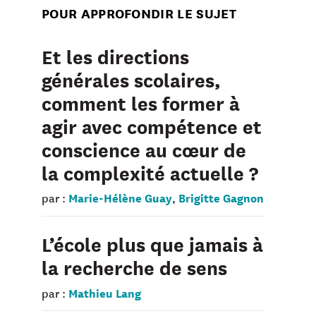
POUR APPROFONDIR LE SUJET
Et les directions
générales scolaires,
comment les former à
agir avec compétence et
conscience au cœur de
la complexité actuelle ?
Marie-Hélène Guay
Brigitte Gagnon
par :
,
L’école plus que jamais à
la recherche de sens
Mathieu Lang
par :