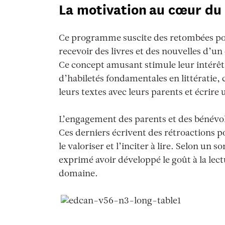
La motivation au cœur d
Ce programme suscite des retombées posi
recevoir des livres et des nouvelles d’u
Ce concept amusant stimule leur intérêt p
d’habiletés fondamentales en littératie, c
leurs textes avec leurs parents et écrir
L’engagement des parents et des bénévole
Ces derniers écrivent des rétroactions po
le valoriser et l’inciter à lire. Selon un 
exprimé avoir développé le goût à la lect
domaine.