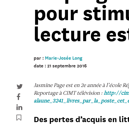
pour stimu
lecture es
par :
Marie-Josée Long
date : 21 septembre 2016
Jasmine Page est en 2e année à l’école
Reportage à CIMT télévision :
http://cim
alaune_3241_livres_par_la_poste_cet_
Des pertes d’acquis en lit