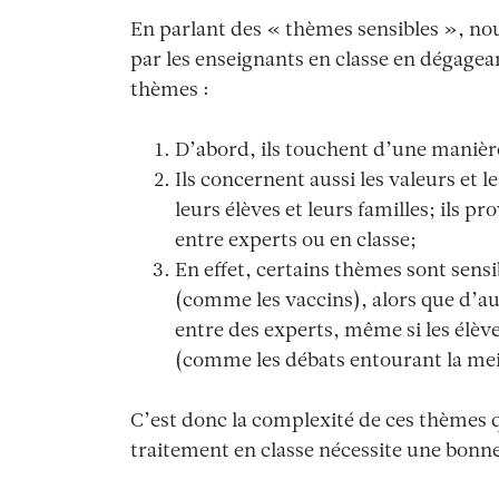
En parlant des « thèmes sensibles », nou
par les enseignants en classe en dégage
thèmes :
D’abord, ils touchent d’une manière
Ils concernent aussi les valeurs et 
leurs élèves et leurs familles; ils 
entre experts ou en classe;
En effet, certains thèmes sont sensi
(comme les vaccins), alors que d’au
entre des experts, même si les élèv
(comme les débats entourant la mei
C’est donc la complexité de ces thèmes q
traitement en classe nécessite une bonne