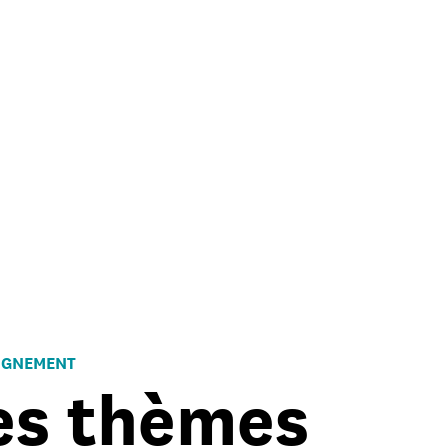
IGNEMENT
es thèmes