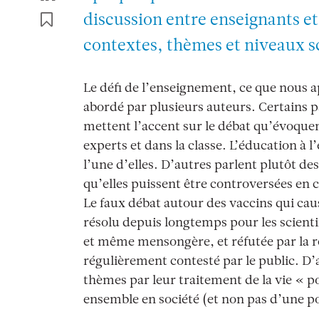
discussion entre enseignants et
contextes, thèmes et niveaux sc
Le défi de l’enseignement, ce que nous a
abordé par plusieurs auteurs. Certains p
mettent l’accent sur le débat qu’évoquen
experts et dans la classe. L’éducation 
l’une d’elles. D’autres parlent plutôt d
qu’elles puissent être controversées en 
Le faux débat autour des vaccins qui caus
résolu depuis longtemps pour les scienti
et même mensongère, et réfutée par la rev
régulièrement contesté par le public. D’a
thèmes par leur traitement de la vie « po
ensemble en société (et non pas d’une po