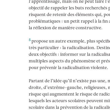
l’apprentissage, mais on ne peut faire
objectif de rappeler les buts recherchés 
risquent de retenir des éléments qui, p
problématiques : un petit rappel à la fin 
la réflexion de manière constructive.
5
propose un autre exemple, plus spécifi
très particulier : la radicalisation. Dest
deux objectifs : informer sur la radicalis
multiples aspects du phénomène et présen
pour prévenir la radicalisation violente.
Partant de l’idée qu’il n’existe pas une,
droite, d’extrême-gauche, religieuses, na
risque qui augmentent le risque de radica
lesquels les acteurs scolaires peuvent mis
scolaire dans la prévention de la radicali