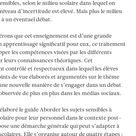
nsibles, selon le milieu scolaire dans lequel on
e niveau d’incertitude est élevé. Mais plus le milieu
à un éventuel débat.
érons que cet enseignement est d’une grande
n apprentissage significatif pour eux, ce traitement
per les compétences visées par les différents
 leurs connaissances théoriques. Cet
contrôlé et respectueux dans lequel les élèves
nts de vue élaborés et argumentés sur le thème
t une nouvelle manière de s’engager dans un débat
e observée de plus en plus dans les médias sociaux.
élaboré le guide
Aborder les sujets sensibles à
laire pour leur personnel dans le contexte post-
pose une démarche générale qui peut s’adapter à
colaires. Elle s’organise autour de quatre étapes :