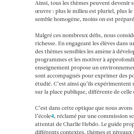
Ainsi, tous les thèmes peuvent devenir se
œuvre : plus le milieu est pluriel, plus l
semble homogène, moins on est préparé 
Malgré ces nombreux défis, nous consid
richesse. En engageant les élèves dans u
des thèmes sensibles les amène à dévelop
programmes et les motiver à approfondir
enseignement propose un environnement 
sont accompagnés pour exprimer des poi
étudié. C’est ainsi qu’ils expérimenten
sur la place publique, différente de cell
C’est dans cette optique que nous avons 
l’école
4
, réclamé par une commission sco
attentat de Charlie Hebdo. Le guide pro
différents contextes, thèmes et niveaux s