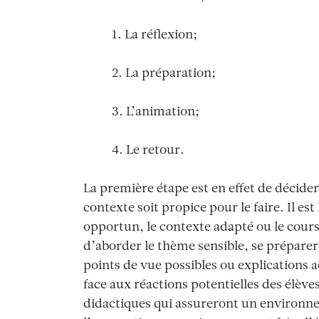
1. La réflexion;
2. La préparation;
3. L’animation;
4. Le retour.
La première étape est en effet de décide
contexte soit propice pour le faire. Il e
opportun, le contexte adapté ou le cours
d’aborder le thème sensible, se prépare
points de vue possibles ou explications 
face aux réactions potentielles des élève
didactiques qui assureront un environne