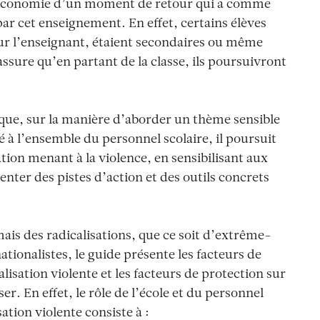
 l’économie d’un moment de retour qui a comme
par cet enseignement. En effet, certains élèves
our l’enseignant, étaient secondaires ou même
assure qu’en partant de la classe, ils poursuivront
que, sur la manière d’aborder un thème sensible
iné à l’ensemble du personnel scolaire, il poursuit
ation menant à la violence, en sensibilisant aux
ter des pistes d’action et des outils concrets
 mais des radicalisations, que ce soit d’extrême-
tionalistes, le guide présente les facteurs de
lisation violente et les facteurs de protection sur
er. En effet, le rôle de l’école et du personnel
sation violente consiste à :