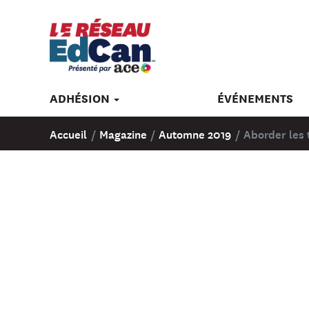
ADHÉSION
ÉVÉNEMENTS
Accueil
/
Magazine
/
Automne 2019
/
Aborder les 