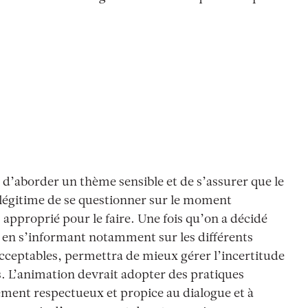
r d’aborder un thème sensible et de s’assurer que le
st légitime de se questionner sur le moment
 approprié pour le faire. Une fois qu’on a décidé
r en s’informant notamment sur les différents
acceptables, permettra de mieux gérer l’incertitude
s. L’animation devrait adopter des pratiques
ment respectueux et propice au dialogue et à