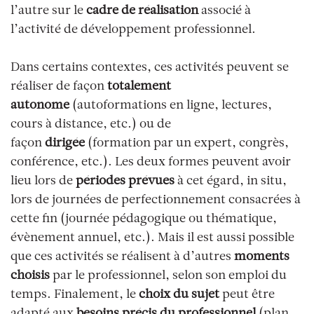
l’autre sur le
cadre de réalisation
associé à
l’activité de développement professionnel.
Dans certains contextes, ces activités peuvent se
réaliser de façon
totalement
autonome
(autoformations en ligne, lectures,
cours à distance, etc.) ou de
façon
dirigée
(formation par un expert, congrès,
conférence, etc.). Les deux formes peuvent avoir
lieu lors de
périodes prévues
à cet égard,
in situ
,
lors de journées de perfectionnement consacrées à
cette fin (journée pédagogique ou thématique,
évènement annuel, etc.). Mais il est aussi possible
que ces activités se réalisent à d’autres
moments
choisis
par le professionnel, selon son emploi du
temps. Finalement, le
choix du sujet
peut être
adapté aux
besoins précis du professionnel
(plan