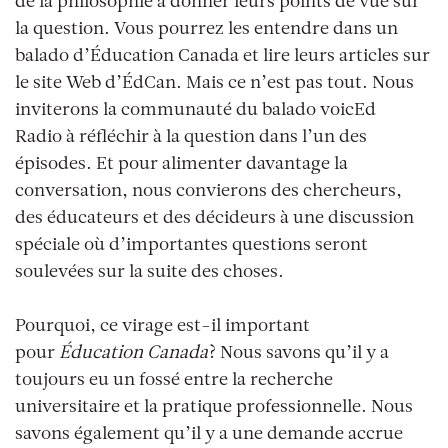
de la philosophie
à donner leurs points de vue sur
la question
. Vous pourrez les entendre dans un
balado d’
Éducation Canada
et lire leurs articles sur
le site Web d’ÉdCan. Mais ce n’est pas tout. Nous
inviterons la communauté du balado voicEd
Radio
à réfléchir à la question dans l’un des
épisodes
. Et pour alimenter davantage la
conversation, nous convierons des chercheurs,
des éducateurs et des décideurs
à
une discussion
spéciale où d’importantes questions seront
soulevées sur la suite des choses.
Pourquoi, ce virage est-il important
pour
É
ducation Canada
? Nous savons qu’il y a
toujours eu un fossé entre la recherche
universitaire et la pratique professionnelle. Nous
savons également qu’il y a une demande accrue