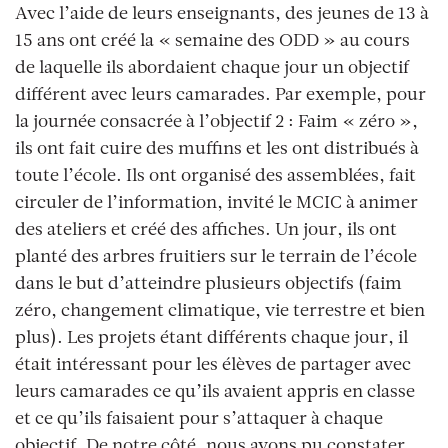
Avec l’aide de leurs enseignants, des jeunes de 13 à
15 ans ont créé la « semaine des ODD » au cours
de laquelle ils abordaient chaque jour un objectif
différent avec leurs camarades. Par exemple, pour
la journée consacrée à l’objectif 2 : Faim « zéro »,
ils ont fait cuire des muffins et les ont distribués à
toute l’école. Ils ont organisé des assemblées, fait
circuler de l’information, invité le MCIC à animer
des ateliers et créé des affiches. Un jour, ils ont
planté des arbres fruitiers sur le terrain de l’école
dans le but d’atteindre plusieurs objectifs (faim
zéro, changement climatique, vie terrestre et bien
plus). Les projets étant différents chaque jour, il
était intéressant pour les élèves de partager avec
leurs camarades ce qu’ils avaient appris en classe
et ce qu’ils faisaient pour s’attaquer à chaque
objectif. De notre côté, nous avons pu constater