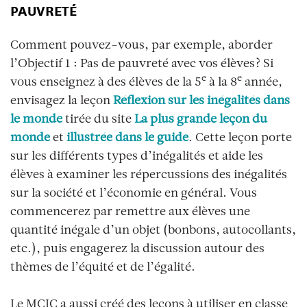
PAUVRETÉ
Comment pouvez-vous, par exemple, aborder
l’Objectif 1 : Pas de pauvreté avec vos élèves? Si
e
e
vous enseignez à des élèves de la 5
à la 8
année,
envisagez la leçon
Réflexion sur les inégalités dans
le monde
tirée du site
La plus grande leçon du
monde
et
illustrée dans le guide
. Cette leçon porte
sur les différents types d’inégalités et aide les
élèves à examiner les répercussions des inégalités
sur la société et l’économie en général. Vous
commencerez par remettre aux élèves une
quantité inégale d’un objet (bonbons, autocollants,
etc.), puis engagerez la discussion autour des
thèmes de l’équité et de l’égalité.
Le MCIC a aussi créé des leçons à utiliser en classe