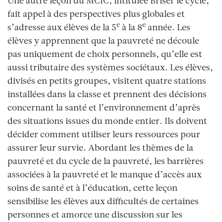
Une autre leçon du MCIC, intitulée Briser le cycle,
fait appel à des perspectives plus globales et
e
e
s’adresse aux élèves de la 5
à la 8
année. Les
élèves y apprennent que la pauvreté ne découle
pas uniquement de choix personnels, qu’elle est
aussi tributaire des systèmes sociétaux. Les élèves,
divisés en petits groupes, visitent quatre stations
installées dans la classe et prennent des décisions
concernant la santé et l’environnement d’après
des situations issues du monde entier. Ils doivent
décider comment utiliser leurs ressources pour
assurer leur survie. Abordant les thèmes de la
pauvreté et du cycle de la pauvreté, les barrières
associées à la pauvreté et le manque d’accès aux
soins de santé et à l’éducation, cette leçon
sensibilise les élèves aux difficultés de certaines
personnes et amorce une discussion sur les